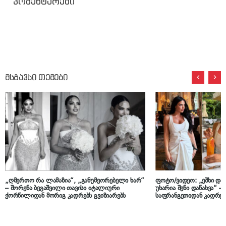
კომენტარები
მსგავსი თემები
„ღმერთო რა ლამაზია“, „განუმეორებელი ხარ“
ფოტო/ვიდეო: „ეშხი და
– შორენა ბეგაშვილი თავისი იტალიური
უხარია შენი დანახვა“ –
ქორწილიდან მორიგ კადრებს გვიზიარებს
საფრანგეთიდან კადრებ