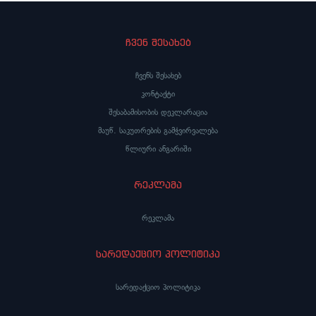
ჩვენ შესახებ
ჩვენს შესახებ
კონტაქტი
შესაბამისობის დეკლარაცია
მაუწ. საკუთრების გამჭვირვალება
წლიური ანგარიში
რეკლამა
რეკლამა
სარედაქციო პოლიტიკა
სარედაქციო პოლიტიკა