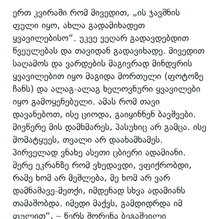
ერთ კვირაში რომ მივედით, „ის ჯავშნის
ფული იყო, ახლა გადამიხადეთ
ყვავილებისო“. უკვე ვეღარ გადავდებდით
წვეულებას და თავიდან გადავიხადე. მივედით
საღამოს და ვარდების მაგივრად მინდვრის
ყვავილებით იყო მაგიდა მორთული (ფოტოზე
ჩანს) და ალაგ-ალაგ ხელოვნური ყვავილები
იყო გამოყენებული. ამას რომ თავი
დავანებოთ, ისე ციოდა, გაიყინნენ ბავშვები.
მივწერე მის დამხმარეს, პასუხიც არ გამცა. ისე
მომატყუეს, თვალი არ დაახამხამეს.
პირველად ვნახე ასეთი ცბიერი ადამიანი.
მერე ეკრანზე რომ ვხედავდი, ვფიქრობდი,
რამე ხომ არ მეშლება, მე ხომ არ ვარ
დამნაშავე-მეთქი, იმდენად სხვა ადამიანს
თამაშობდა. იმედი მაქვს, გამდიდრდა იმ
ფულით“, – წერს შორენა ბეგაშვილი