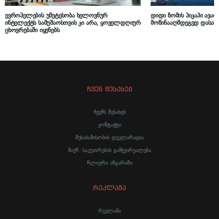
ევროპელების უმეტესობა ხელოვნურ
დიდი ზომის პიკაპი ავარ
ინტელექტს სამუშაოსთვის კი არა, ყოველდღიურ
მოწინააღმდეგედ დასა
ცხოვრებაში იყენებს
ჩვენ შესახებ
ჩვენს შესახებ
კონტაქტი
შესაბამისობის დეკლარაცია
მაუწ. საკუთრების გამჭვირვალება
წლიური ანგარიში
რეკლამა
რეკლამა