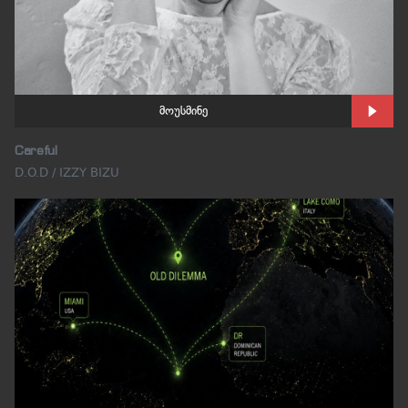
მოუსმინე
Careful
D.O.D / IZZY BIZU