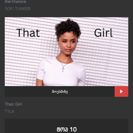
Barthelona
SOFI TUKKER
მოუსმინე
That Girl
TYLA
ტოპ 10