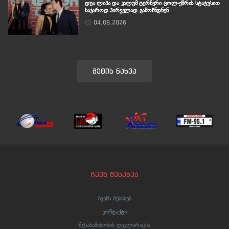
დუა ლიპა და კალუმ ტერნერი ცოლ-ქმრის სტატუსით
საჯაროდ პირველად გამოჩნდნენ
04.08.2026
მეტის ნახვა
ჩვენ შესახებ
ჩვენს შესახებ
კონტაქტი
შესაბამისობის დეკლარაცია