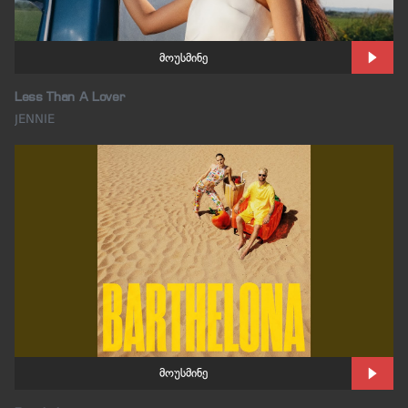
მოუსმინე
Less Than A Lover
JENNIE
მოუსმინე