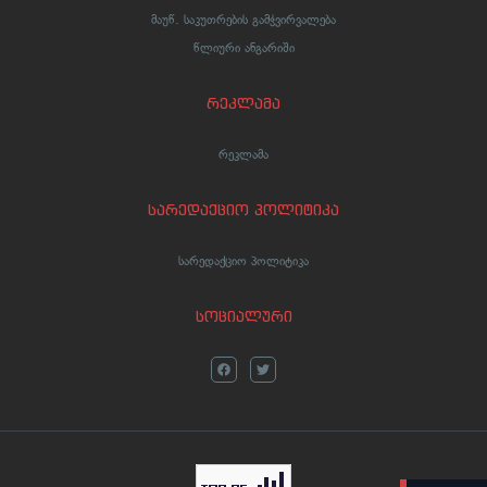
მაუწ. საკუთრების გამჭვირვალება
წლიური ანგარიში
რეკლამა
რეკლამა
სარედაქციო პოლიტიკა
სარედაქციო პოლიტიკა
სოციალური