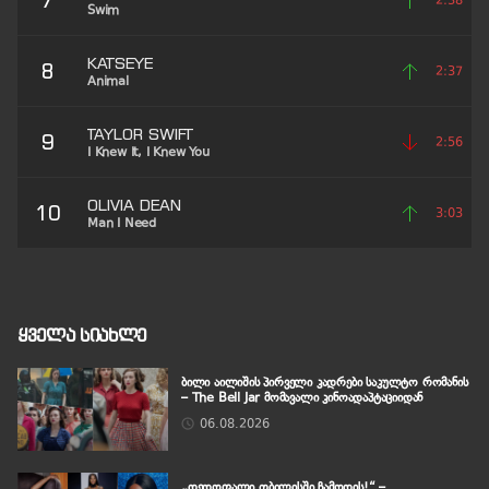
7
2:38
Swim
KATSEYE
8
2:37
Animal
TAYLOR SWIFT
9
2:56
I Knew It, I Knew You
OLIVIA DEAN
10
3:03
Man I Need
ყველა სიახლე
ბილი აილიშის პირველი კადრები საკულტო რომანის
– The Bell Jar მომავალი კინოადაპტაციიდან
06.08.2026
„დედოფალი თბილისში ჩამოდის!“ –