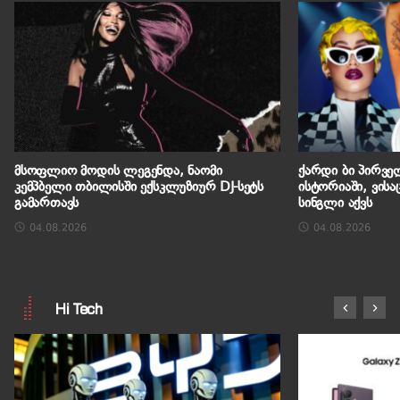
მსოფლიო მოდის ლეგენდა, ნაომი
ქარდი ბი პირვე
კემპბელი თბილისში ექსკლუზიურ DJ-სეტს
ისტორიაში, ვის
გამართავს
სინგლი აქვს
04.08.2026
04.08.2026
Hi Tech