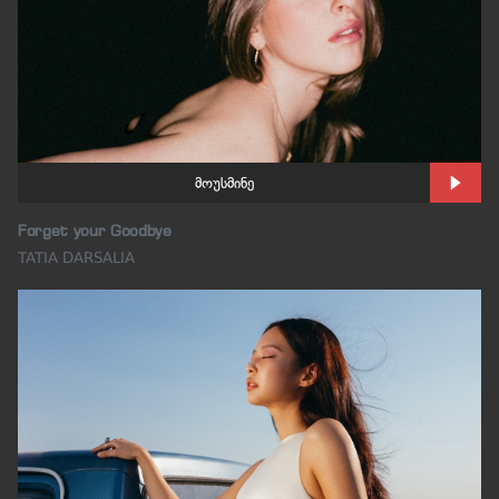
მოუსმინე
Forget your Goodbye
TATIA DARSALIA