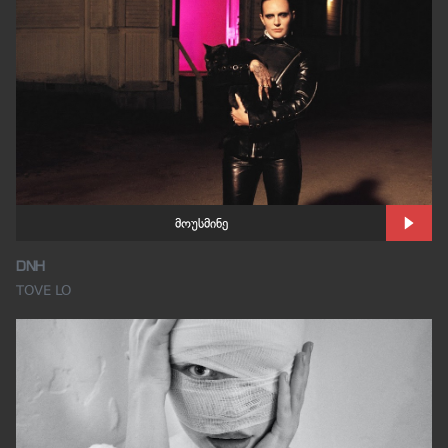
მოუსმინე
DNH
TOVE LO