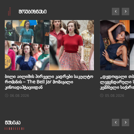
შოუბიზნესი
ბილი აილიშის პირველი კადრები საკულტო
„დედოფალი თბი
რომანის – The Bell Jar მომავალი
ლეგენდარული ს
კინოადაპტაციიდან
კემპბელი საქარ
06.08.2026
05.08.2026
მუსიკა