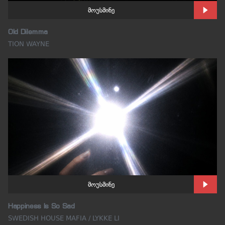
მოუსმინე
Old Dilemma
TION WAYNE
მოუსმინე
Happiness Is So Sad
SWEDISH HOUSE MAFIA / LYKKE LI