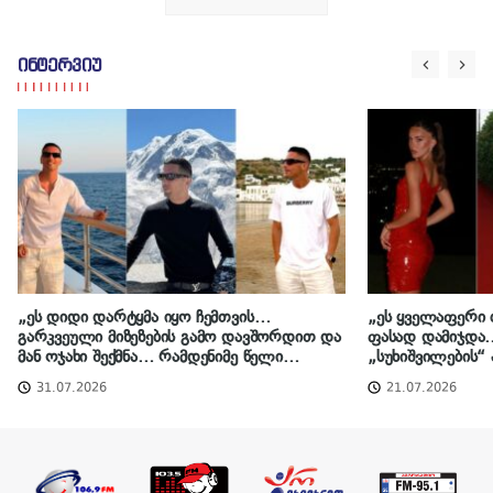
ინტერვიუ
„ეს დიდი დარტყმა იყო ჩემთვის…
„ეს ყველაფერი 
გარკვეული მიზეზების გამო დავშორდით და
ფასად დამიჯდა…
მან ოჯახი შექმნა… რამდენიმე წელი
„სუხიშვილების“
დამჭირდა, რომ ჩვეულ ფორმაში
ვარსკვლავი – ლი
31.07.2026
21.07.2026
ჩავმდგარიყავი…“ – ვინ გაუტეხა გული ბექა
მილიონობით ნახ
ბროლაძეს