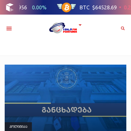
პოლიტიკა