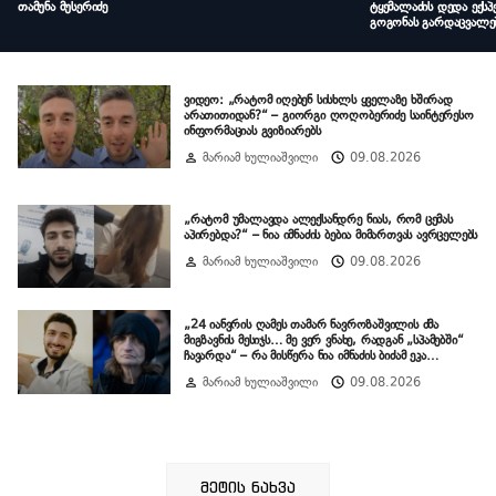
თამუნა მუსერიძე
ტყემალაძის დედა ექსპე
გოგონას გარდაცვალებ
ვიდეო: „რატომ იღებენ სისხლს ყველაზე ხშირად
არათითიდან?“ – გიორგი ღოღობერიძე საინტერესო
ინფორმაციას გვიზიარებს
მარიამ ხულიაშვილი
09.08.2026
„რატომ უმალავდა ალექსანდრე ნიას, რომ ცემას
აპირებდა?“ – ნია იმნაძის ბებია მიმართვას ავრცელებს
მარიამ ხულიაშვილი
09.08.2026
„24 იანვრის ღამეს თამარ ნავროზაშვილის ძმა
მიგზავნის მესიჯს… მე ვერ ვნახე, რადგან „სპამებში“
ჩავარდა“ – რა მისწერა ნია იმნაძის ბიძამ ეკა
კუპატაძეს
მარიამ ხულიაშვილი
09.08.2026
მეტის ნახვა