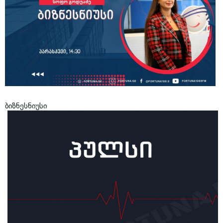
ბიზნესნიუსი