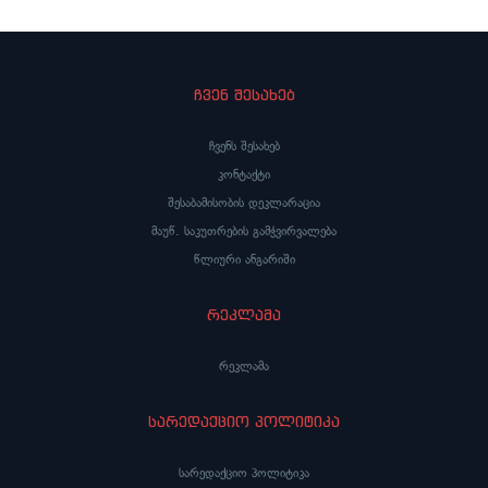
ჩვენ შესახებ
ჩვენს შესახებ
კონტაქტი
შესაბამისობის დეკლარაცია
მაუწ. საკუთრების გამჭვირვალება
წლიური ანგარიში
რეკლამა
რეკლამა
სარედაქციო პოლიტიკა
სარედაქციო პოლიტიკა