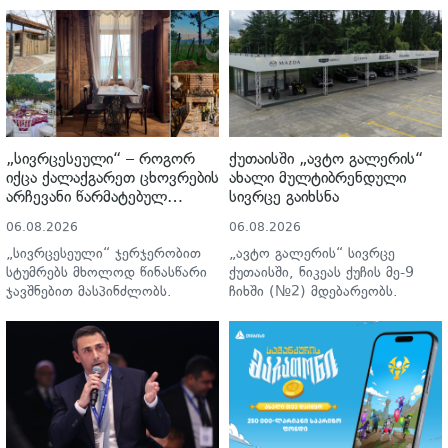
დაშავებულთა და
ისახავს მიზნად.
დაღუპულთა რაოდენობის
25%-ით შემცირებას
ითვალისწინებს“
„სივრცესეული“ – როგორ
ქუთაისში „ავტო გალერის“
იქცა ქალაქგარეთ ცხოვრების
ახალი მულტიბრენდული
არჩევანი წარმატებულ
სივრცე გაიხსნა
საქმედ
06.08.2026
06.08.2026
„სივრცესეული“ ჯერჯერობით
„ავტო გალერის“ სივრცე
სტუმრებს მხოლოდ წინასწარი
ქუთაისში, ნიკეას ქუჩის მე-9
ჯავშნებით მასპინძლობს.
ჩიხში (№2) მდებარეობს.