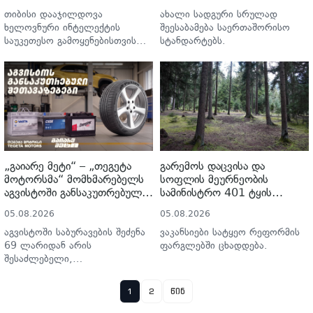
თიბისი დააჯილდოვა
ახალი სადგური სრულად
ხელოვნური ინტელექტის
შეესაბამება საერთაშორისო
საუკეთესო გამოყენებისთვის
სტანდარტებს.
ცენტრალურ და აღმოსავლეთ
ევროპაში.
„გაიარე მეტი“ – „თეგეტა
გარემოს დაცვისა და
მოტორსმა“ მომხმარებელს
სოფლის მეურნეობის
აგვისტოში განსაკუთრებული
სამინისტრო 401 ტყის
შეთავაზებები მოუმზადა
მცველის ვაკანსიას აცხადებს
05.08.2026
05.08.2026
აგვისტოში საბურავების შეძენა
ვაკანსიები სატყეო რეფორმის
69 ლარიდან არის
ფარგლებში ცხადდება.
შესაძლებელი,
აკუმულატორების კი - 109
ლარიდან.
1
2
წინ