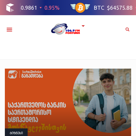
ბიზნესი