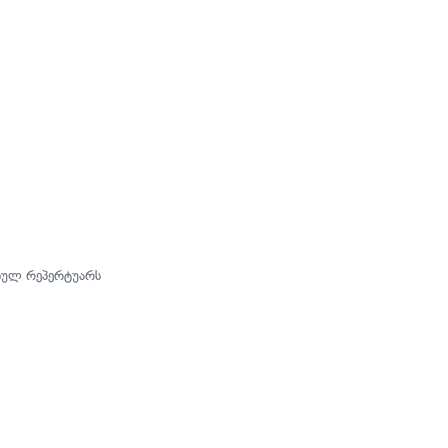
გიულ რეპერტუარს