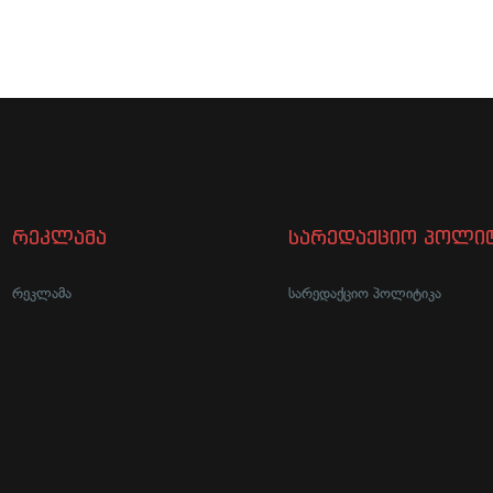
რეკლამა
სარედაქციო პოლიტ
რეკლამა
სარედაქციო პოლიტიკა