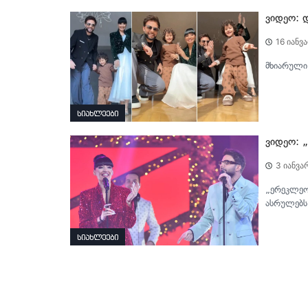
ვიდეო: 
16 იანვ
მხიარული 
სიახლეები
ვიდეო: 
3 იანვა
„ერეკლეო
ასრულებს
სიახლეები