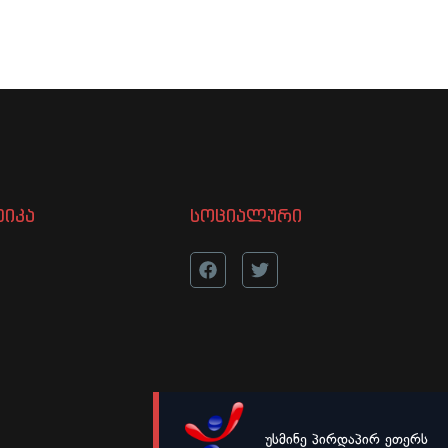
იკა
სოციალური
უსმინე პირდაპირ ეთერს
LIVE