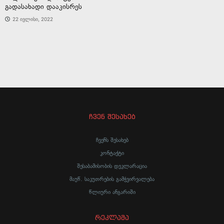
გადასახადი დააკისრეს
22 ივლისი, 2022
ჩვენ შესახებ
ჩვენს შესახებ
კონტაქტი
შესაბამისობის დეკლარაცია
მაუწ. საკუთრების გამჭვირვალება
წლიური ანგარიში
რეკლამა