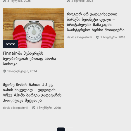
31 ივლისი, 2025
4 ივლისი, 2025
როგორ არ გადავიხადოთ
ბარგში ზედმეტი ფული –
ბრიტანელმა მამაკაცმა
საინტერესო ხერხი მოიფიქრა
davit alibegashvili
7 ნოემბერი, 2018
ამბები
Finnair-მა მგზავრებს
ხელბარგთან ერთად აწონა
სთხოვა
19 თებერვალი, 2024
მცირე ზომის ჩანთი 10 კგ-
იანის ნაცვლად – დღეიდან
Wizz Air-მა ბარგის გადატანის
პოლიტიკა შეცვალა
davit alibegashvili
1 ნოემბერი, 2018