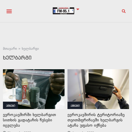
მთავარი
»
ხელბარგი
ხელბარგი
ამბები
ამბები
ევროკავშირში ხელბარგით
ევროკავშირის ტერიტორიაზე
სითხის გადატანის წესები
თვითმფრინავში ხელბარგის
იცვლება
ატანა უფასო იქნება