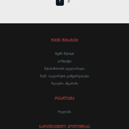
1
2
ჩვენ შესახებ
ჩვენს შესახებ
კონტაქტი
შესაბამისობის დეკლარაცია
მაუწ. საკუთრების გამჭვირვალება
წლიური ანგარიში
რეკლამა
რეკლამა
სარედაქციო პოლიტიკა