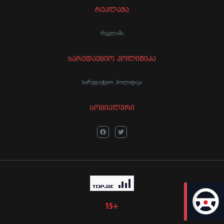
რეკლამა
რეკლამა
სარედაქციო პოლიტიკა
სარედაქციო პოლიტიკა
სოციალური
LIVE