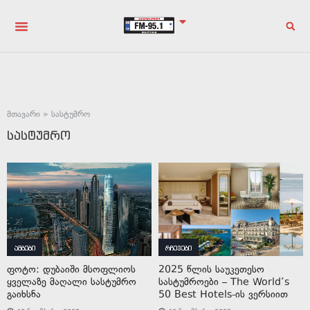
მთავარი
»
სასტუმრო
სასტუმრო
ამბები
რჩევები
ფოტო: დუბაიში მსოფლიოს
2025 წლის საუკეთესო
ყველაზე მაღალი სასტუმრო
სასტუმროები – The World’s
გაიხსნა
50 Best Hotels-ის ვერსიით