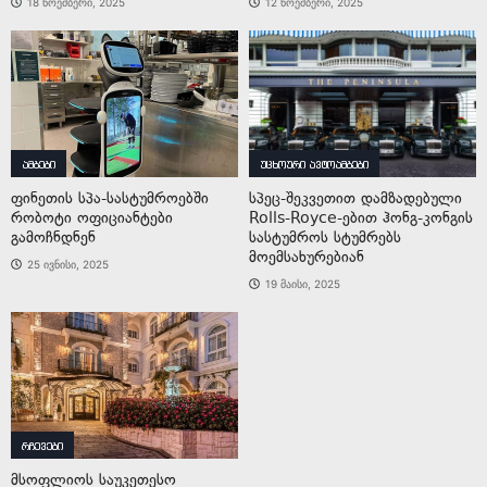
18 ნოემბერი, 2025
12 ნოემბერი, 2025
ამბები
უცხოური ავტოამბები
ფინეთის სპა-სასტუმროებში
სპეც-შეკვეთით დამზადებული
რობოტი ოფიციანტები
Rolls-Royce-ებით ჰონგ-კონგის
გამოჩნდნენ
სასტუმროს სტუმრებს
მოემსახურებიან
25 ივნისი, 2025
19 მაისი, 2025
რჩევები
მსოფლიოს საუკეთესო