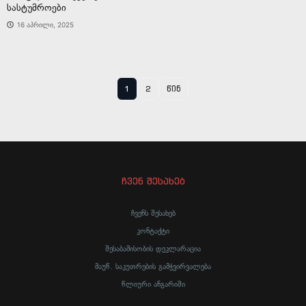
სასტუმროები
16 აპრილი, 2025
1
2
წინ
ჩვენ შესახებ
ჩვენს შესახებ
კონტაქტი
შესაბამისობის დეკლარაცია
მაუწ. საკუთრების გამჭვირვალება
წლიური ანგარიში