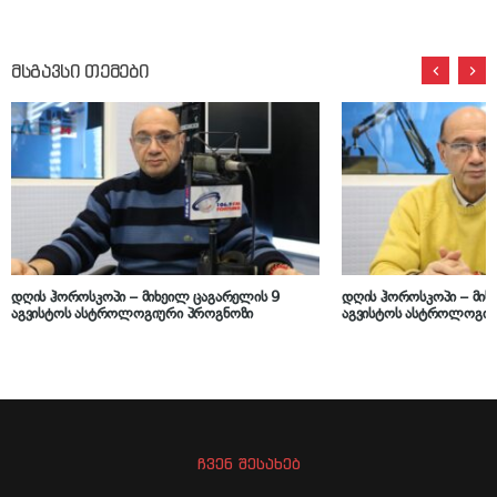
მსგავსი თემები
დღის ჰოროსკოპი – მიხეილ ცაგარელის 9
დღის ჰოროსკოპი – მიხ
აგვისტოს ასტროლოგიური პროგნოზი
აგვისტოს ასტროლოგიუ
ჩვენ შესახებ