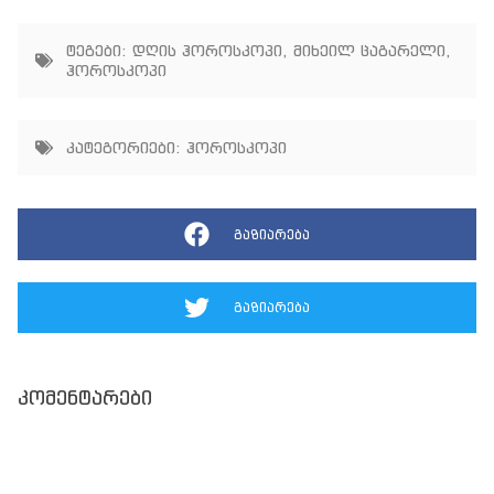
ტეგები:
დღის ჰოროსკოპი
,
მიხეილ ცაგარელი
,
ჰოროსკოპი
კატეგორიები:
ჰოროსკოპი
გაზიარება
გაზიარება
კომენტარები