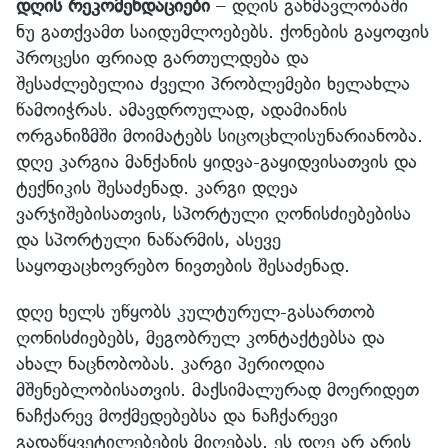
დღის რეკომენდაციები
– დღის განმავლობაში
ნუ გათქვამთ საიდუმლოებებს. ქონების გაყოფის
პროცესი ფრიად გართულდება და
შესაძლებელია ძველი პრობლემები ხელახლა
წამოიჭრას. ამავდროულად, ადამიანის
ორგანიზმში მოიმატებს სიცოცხლისუნარიანობა.
დღე კარგია მანქანის ყიდვა-გაყიდვისათვის და
ტექნიკის შესაძენად. კარგი დღეა
ვარჯიშებისათვის, სპორტული ღონისძიებებისა
და სპორტული ნაწარმის, ასევე
საყოფაცხოვრებო ნივთების შესაძენად.
დღე ხელს უწყობს კულტურულ-გასართობ
ღონისძიებებს, მეგობრულ კონტაქტებსა და
ახალ ნაცნობობას. კარგი პერიოდია
მშენებლობისათვის. მაქსიმალურად მოერიდეთ
ნაჩქარევ მოქმედებებსა და ნაჩქარევი
გადაწყვეტილებების მიღებას. ეს დღე არ არის