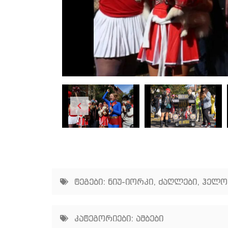
ტეგები:
ნიუ-იორკი
,
ძაღლები
,
ჰელო
კატეგორიები:
ამბები