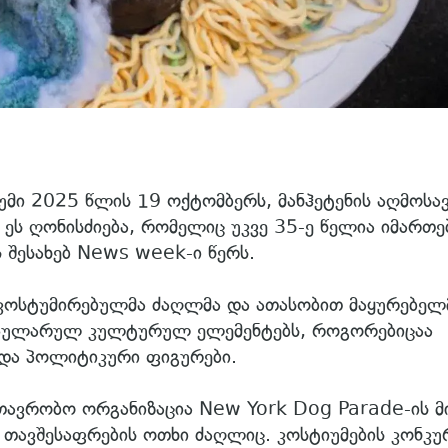
უმი 2025 წლის 19 ოქტომბერს, მანჰეტენის აღმოს
 ეს ღონისძიება, რომელიც უკვე 35-ე წელია იმართე
 შესახებ News week-ი წერს.
კოსტუმირებულმა ძაღლმა და ათასობით მაყურებელ
პოპულარულ კულტურულ ელემენტებს, როგორებიცაა
 და პოლიტიკური ფიგურები.
თავრობო ორგანიზაცია New York Dog Parade-ის მ
თავშესაფრების ოთხი ძაღლიც. კოსტიუმების კონკუ