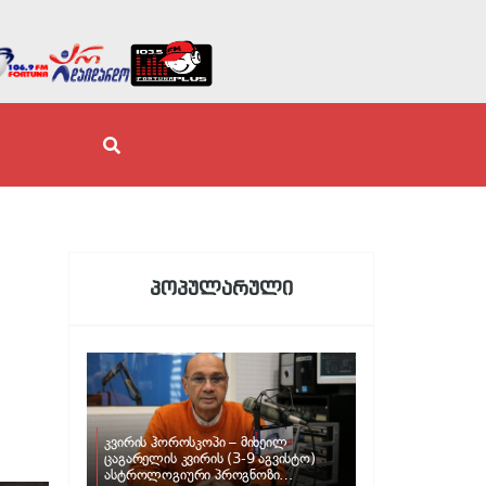
პოპულარული
კვირის ჰოროსკოპი – მიხეილ
ცაგარელის კვირის (3-9 აგვისტო)
ასტროლოგიური პროგნოზი