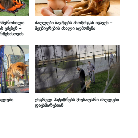
 გაწვრთნილი
ძაღლები ბავშვებს ასთმისგან იცავენ –
ს ეძებენ –
მეცნიერების ახალი აღმოჩენა
რჩენისთვის
 კლუბი
უნგრელ პატიმრებს მიუსაფარი ძაღლები
დაეხმარებიან