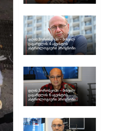
ზოდიაქოს ნიშნებისთვის
დღის ჰოროსკოპი – მიხეილ
ცაგარელის 4 აგვისტოს
ასტროლოგიური პროგნოზი
დღის ჰოროსკოპი – მიხეილ
ცაგარელის 6 აგვისტოს
ასტროლოგიური პროგნოზი