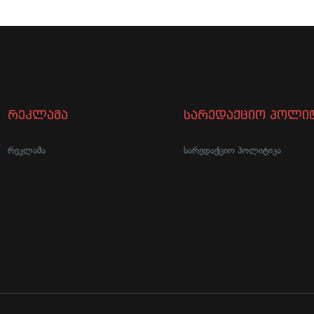
რეკლამა
სარედაქციო პოლიტ
რეკლამა
სარედაქციო პოლიტიკა