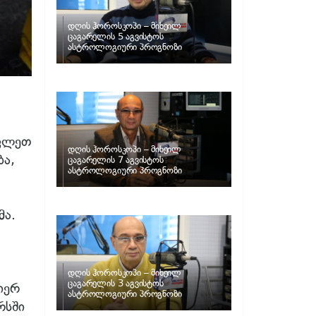
დღის ჰოროსკოპი – მიხეილ
ცაგარელის 5 აგვისტოს
ასტროლოგიური პროგნოზი
ავლეთ
დღის ჰოროსკოპი – მიხეილ
ბა,
ცაგარელის 7 აგვისტოს
ასტროლოგიური პროგნოზი
მა.
დღის ჰოროსკოპი – მიხეილ
ცაგარელის 3 აგვისტოს
იერ
ასტროლოგიური პროგნოზი
რსში