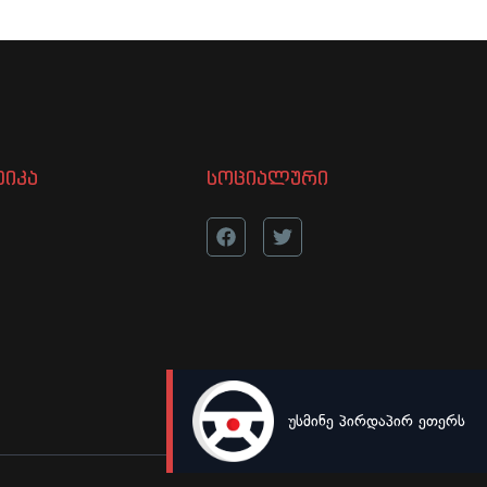
იკა
სოციალური
უსმინე პირდაპირ ეთერს
LIVE