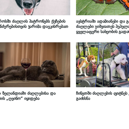
როსში ძაღლის პატრონებს ქუჩების
ავსტრიაში ადამიანები და
ნძურებისთვის ჯარიმა დაეკისრებათ
ძაღლები უიშვიათეს პეპელა
ყველაფერი სახეობის გადა
 ზელანდიაში ძაღლებისა და
ჩინეთში ძაღლების ფიტნეს
ბის „ღვინო“ იყიდება
გაიხსნა