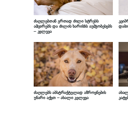
ძაღლებთან ერთად ძილი სტრესს
კვიპ
ამცირებს და ძილის ხარისხს აუმჯობესებს
დაბი
– კვლევა
ძაღლებს აბსტრაქტულად აზროვნების
ახალ
უნარი აქვთ – ახალი კვლევა
კატე