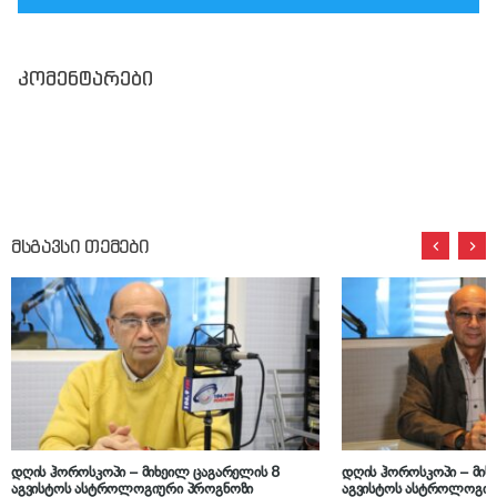
კომენტარები
მსგავსი თემები
დღის ჰოროსკოპი – მიხეილ ცაგარელის 8
დღის ჰოროსკოპი – მიხ
აგვისტოს ასტროლოგიური პროგნოზი
აგვისტოს ასტროლოგიუ