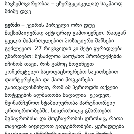
სავსემთვარეობაა – ენერგეტიკულად საკმაოდ
მძიმე დღე.
ვერძი
– კვირის პირველი ორი დღე
მაქსიმალურად აქტიურად გამოიყენეთ, რადგან
ყველა მიმართულებით პოზიტიური შანსები
გეძლევათ. 27 რიცხვიდან კი მეტი ყურადღება
გმართებთ: შესაძლოა საოჯახო პრობლემებმა
იჩინოს თავი, რის გამოც მოგიწევთ
კონკრეტული საყოფაცხოვრებო საკითხებით
დაინტერესება და მათი მოგვარება.
გაითვალისწინეთ, რომ ამ პერიოდში თქვენი
მოტყუების ალბათობა მაღალია. ეცადეთ,
შეინარჩუნოთ სტაბილურობა პარტნიორულ
ურთიერთობებში. სიფრთხილე გმართებთ
მგზავრობისა და მოგზაურობის დროსაც, რათა
თავიდან აიცილოთ გაუგებრობები. ყურადღება
მიაქციეთ გარშემომყოფებთან, მათ შორის