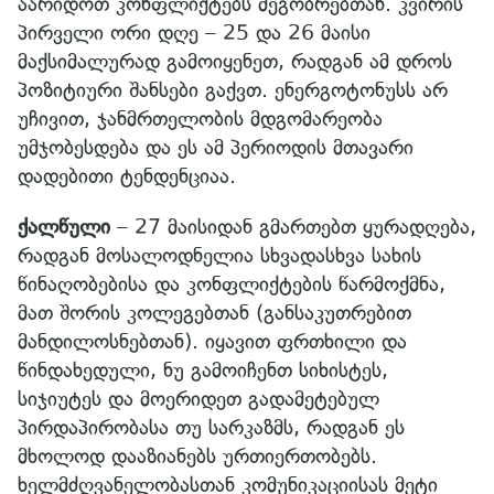
აარიდოთ კონფლიქტებს მეგობრებთან. კვირის
პირველი ორი დღე – 25 და 26 მაისი
მაქსიმალურად გამოიყენეთ, რადგან ამ დროს
პოზიტიური შანსები გაქვთ. ენერგოტონუსს არ
უჩივით, ჯანმრთელობის მდგომარეობა
უმჯობესდება და ეს ამ პერიოდის მთავარი
დადებითი ტენდენციაა.
ქალწული
– 27 მაისიდან გმართებთ ყურადღება,
რადგან მოსალოდნელია სხვადასხვა სახის
წინაღობებისა და კონფლიქტების წარმოქმნა,
მათ შორის კოლეგებთან (განსაკუთრებით
მანდილოსნებთან). იყავით ფრთხილი და
წინდახედული, ნუ გამოიჩენთ სიხისტეს,
სიჯიუტეს და მოერიდეთ გადამეტებულ
პირდაპირობასა თუ სარკაზმს, რადგან ეს
მხოლოდ დააზიანებს ურთიერთობებს.
ხელმძღვანელობასთან კომუნიკაციისას მეტი