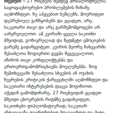
თევზები –
27 რიცხვის შემდეგ მოსალოდნელია
საყოფაცხოვრებო პრობლემების წინაშე
აღმოჩნდეთ. ნუ აჰყვებით ბუზღუნს, მოერიდეთ
დეპრესიულ განწყობებს და ეცადეთ, არც
საკუთარი თავი და არც გარშემომყოფები არ
აანერვიულოთ. ამ კვირაში ყველა საკითხი
მშვიდად, გონივრულად და ზედმეტი ემოციების
გარეშე გადაწყვიტეთ. კვირის მეორე ნახევარში
შესაძლოა ზოგიერთი გეგმა შეგეცვალოთ,
იჩინოს თავი კონფლიქტებმა და
ურთიერთგამომრიცხავმა მოვლენებმა. ზოგ
შემთხვევაში შესაძლოა სხვების ან ოჯახის
წევრების კრიტიკის ქარცეცხლში აღმოჩნდეთ და
საკუთარი ინტერესების დაცვა მოგიწიოთ.
აქედან გამომდინარე, 27 რიცხვიდან ეცადეთ
მშვიდი ცხოვრების რიტმზე გადახვიდეთ,
საკითხები დიპლომატიურად, საკუთარ
ინტუიციაზე დაყრდნობით მოაგვაროთ და მეტი