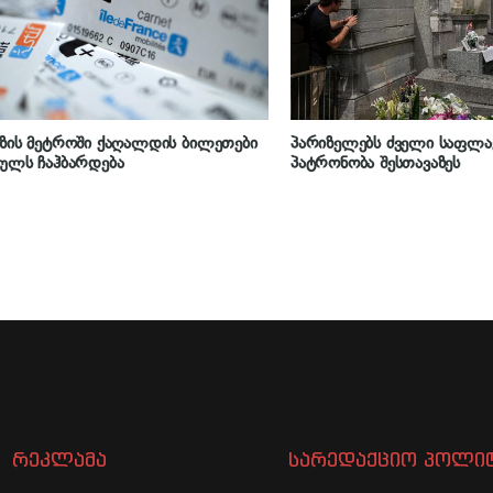
ზის მეტროში ქაღალდის ბილეთები
პარიზელებს ძველი საფლა
ულს ჩაჰბარდება
პატრონობა შესთავაზეს
რეკლამა
სარედაქციო პოლიტ