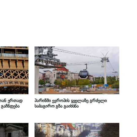
ბთან ერთად
პარიზში ევროპის ყველაზე გრძელი
 გაჩნდება
საბაგირო გზა გაიხსნა