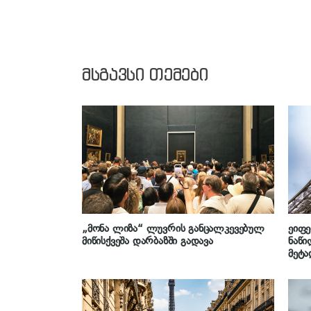
მსგავსი თემები
„მონა ლიზა“ ლუვრის განცალკევებულ
ეიფე
მიწისქვეშა დარბაზში გადავა
ნაწი
მეტა