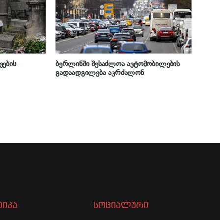
ვების
ბერლინში შესაძლოა ავტომობილების
გადაადგილება აკრძალონ
იკა
სოციალური