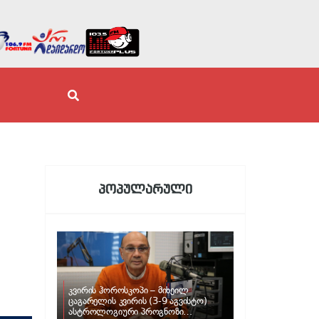
პოპულარული
კვირის ჰოროსკოპი – მიხეილ
ცაგარელის კვირის (3-9 აგვისტო)
ასტროლოგიური პროგნოზი