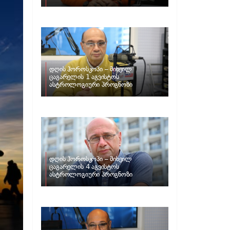
ზოდიაქოს ნიშნებისთვის
დღის ჰოროსკოპი – მიხეილ
ცაგარელის 1 აგვისტოს
ასტროლოგიური პროგნოზი
დღის ჰოროსკოპი – მიხეილ
ცაგარელის 4 აგვისტოს
ასტროლოგიური პროგნოზი