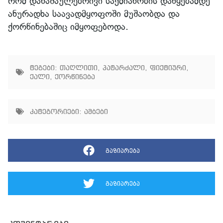
რომ დანაშაულებრივი საქმიანობის დაწყებამდე
ანურადხა საავადმყოფოში მუშაობდა და
ქორწინებაშიც იმყოფებოდა.
ტეგები:
თაღლითი
,
პატარძალი
,
ფიქტიური
,
ქალი
,
ქორწინება
კატეგორიები:
ამბები
გაზიარება
გაზიარება