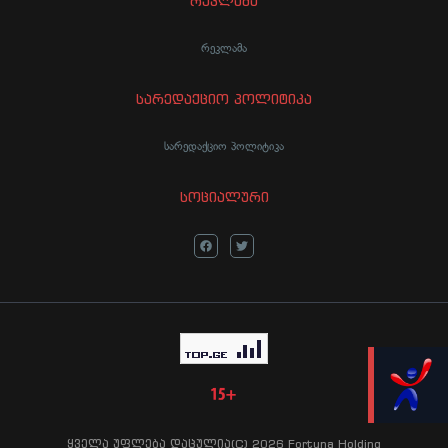
რეკლამა
რეკლამა
სარედაქციო პოლიტიკა
სარედაქციო პოლიტიკა
სოციალური
LIVE
ყველა უფლება დაცულია(C) 2026 Fortuna Holding