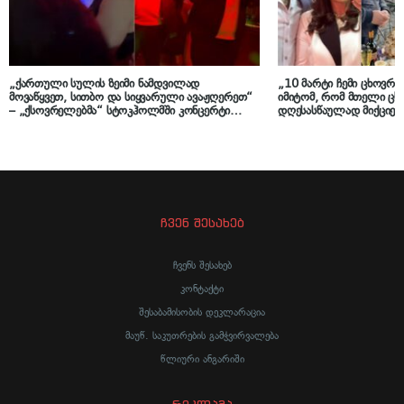
„ქართული სულის ზეიმი ნამდვილად
„10 მარტი ჩემი ცხოვრე
მოვაწყვეთ, სითბო და სიყვარული ავაჟღერეთ“
იმიტომ, რომ მთელი ცხ
– „ქსოვრელებმა“ სტოკჰოლმში კონცერტი
დღესასწაულად მიქციე
გამართეს
შოშიტაშვილს მეუღლე 
ულოცავს
ჩვენ შესახებ
ჩვენს შესახებ
კონტაქტი
შესაბამისობის დეკლარაცია
მაუწ. საკუთრების გამჭვირვალება
წლიური ანგარიში