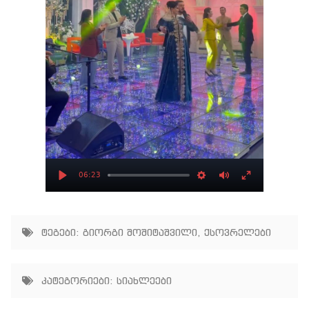
06:23
Play
Settings
Mute
Enter
fullscree
ტეგები:
გიორგი შოშიტაშვილი
,
ქსოვრელები
კატეგორიები:
სიახლეები