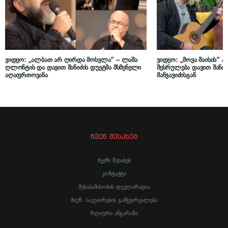
ვიდეო: „ალბათ არ ღირდა მოსვლა“ – ლაშა
ვიდეო: „მოვა მაისის“ 
ღლონტის და დავით შანიძის დუეტმა მსმენელი
შესრულება დავით შანიძ
აღაფრთოვანა
მანჯავიძისგან
ჩვენ შესახებ
ჩვენს შესახებ
კონტაქტი
შესაბამისობის დეკლარაცია
მაუწ. საკუთრების გამჭვირვალება
წლიური ანგარიში