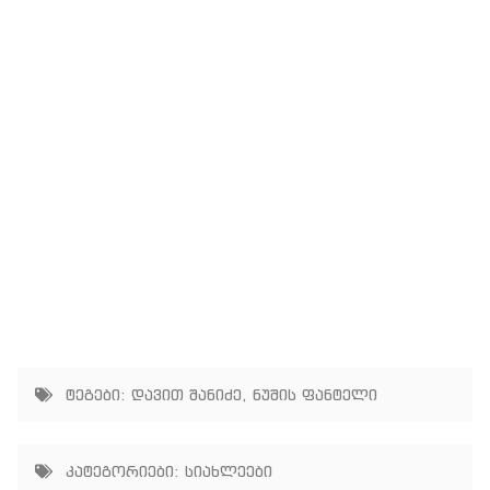
ტეგები:
დავით შანიძე
,
ნუშის ფანტელი
კატეგორიები:
სიახლეები