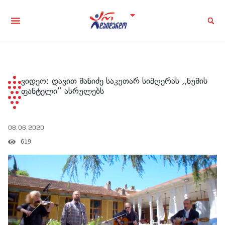
ვიდეო: დავით შანიძე საკუთარ სიმღერას ,,ნუშის
ფანტელი” ასრულებს
08.06.2020
619