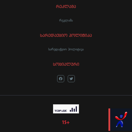
რეკლამა
რეკლამა
სარედაქციო პოლიტიკა
სარედაქციო პოლიტიკა
სოციალური
LIVE