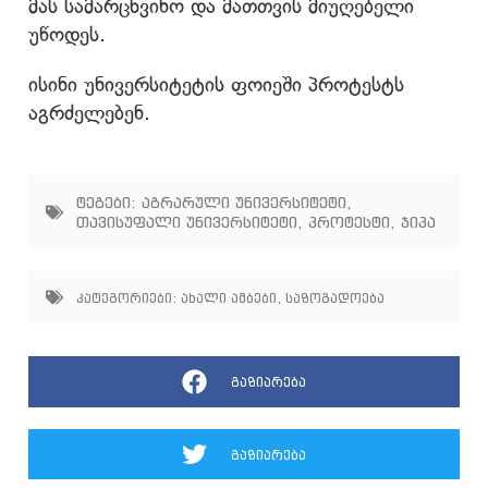
მას სამარცხვინო და მათთვის მიუღებელი
უწოდეს.
ისინი უნივერსიტეტის ფოიეში პროტესტს
აგრძელებენ.
ტეგები:
აგრარული უნივერსიტეტი
,
თავისუფალი უნივერსიტეტი
,
პროტესტი
,
ჯიპა
კატეგორიები:
ახალი ამბები
,
საზოგადოება
გაზიარება
გაზიარება