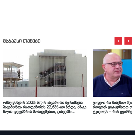
მსგავსი თემები
ომბუდსმენის 2025 წლის ანგარიში: შეინიშნება
ვიდეო: რა მიზეზით შეი
პატიმართა რაოდენობის 22,6%-ით ზრდა, ამავე
როგორ დავაღწიოთ თავ
წლის დეკემბრის მონაცემებით, ციხეებში
ტკივილს – რას გვირჩე
პატიმართა განთავსების საერთო ლიმიტი
გეგელაშვილი
90.4%-ით იყო შევსებული