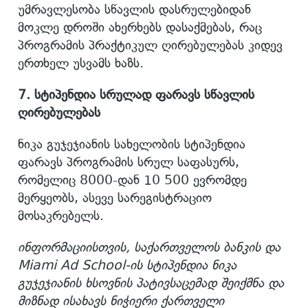
უმრავლესობა სწავლის დასრულებიდან
მოკლე დროში ახერხებს დასაქმებას, რაც
პროგრამის პრაქტიკულ ღირებულებას კიდევ
ერთხელ უსვამს ხაზს.
7.
სტიპენდია
სრულად
ფარავს
სწავლის
ღირებულებას
ნიკა გუჯეჯიანის სახელობის სტიპენდია
ფარავს პროგრამის სრულ საფასურს,
რომელიც 8000-დან 10 500 ევრომდე
მერყეობს, ასევე სარეგისტრაციო
მოსაკრებელს.
ინფორმაციისთვის
,
საქართველოს
ბანკის
და
Miami Ad School-
ის
სტიპენდია
ნიკა
გუჯეჯიანის
ხსოვნის
პატივსაცემად
შეიქმნა
და
მიზნად
ისახავს
ნიჭიერი
ქართველი