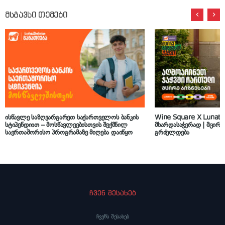
მსგავსი თემები
ისწავლე საზღვარგარეთ საქართველოს ბანკის
Wine Square X Lunati
სტიპენდიით – მოსწავლეებისთვის შექმნილ
მხარდასაჭერად | მცირე 
საერთაშორისო პროგრამაზე მიღება დაიწყო
გრძელდება
ჩვენ შესახებ
ჩვენს შესახებ