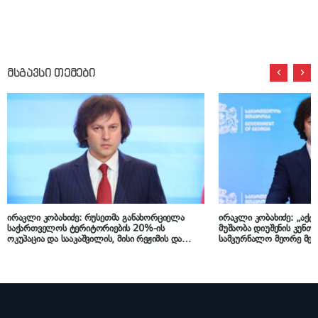
მსგავსი თემები
ირაკლი კობახიძე: რუსეთმა განახორციელა
ირაკლი კობახიძე: „აქ
საქართველოს ტერიტორიების 20%-ის
მუშაობა დიუშენის კუნთ
ოკუპაცია და სააკაშვილის, მისი რეჟიმის და
სამკურნალო მეორე მედი
„ნაცმოძრაობის“ ღალატი ვერანაირად ვერ
გადაფარავს ამ დანაშაულს, ეს იყო დანაშაული
ჩვენი სახელმწიფოს წინაშე