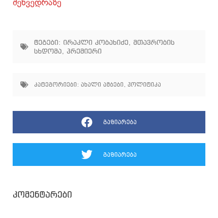
შეხვედრაზე
ტეგები:
ირაკლი კობახიძე
,
მთავრობის
სხდომა
,
პრემიერი
კატეგორიები:
ახალი ამბები
,
პოლიტიკა
გაზიარება
გაზიარება
კომენტარები