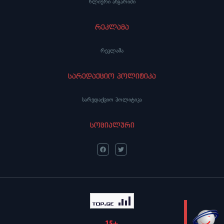
წლიური ანგარიში
რეკლამა
რეკლამა
სარედაქციო პოლიტიკა
სარედაქციო პოლიტიკა
სოციალური
LIVE