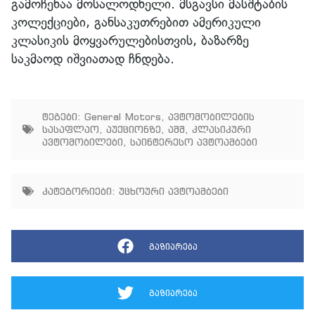
გამოჩენაა მოსალოდნელი. მსგავსი მასშტაბის
კოლექციები, განსაკუთრებით ამერიკული
კლასიკის მოყვარულებისთვის, ბაზარზე
საკმაოდ იშვიათად ჩნდება.
ტეგები:
General Motors
,
ავტომობილების
სასაფლაო
,
აუქციონზე
,
აშშ
,
კლასიკური
ავტომობილები
,
საინტერესო ავტოამბები
კატეგორიები:
უცხოური ავტოამბები
გაზიარება
გაზიარება