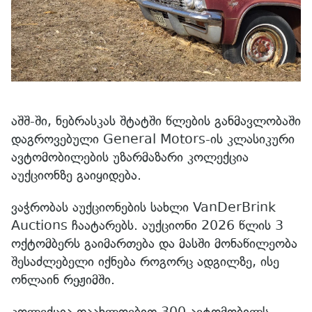
აშშ-ში, ნებრასკას შტატში წლების განმავლობაში
დაგროვებული General Motors-ის კლასიკური
ავტომობილების უზარმაზარი კოლექცია
აუქციონზე გაიყიდება.
ვაჭრობას აუქციონების სახლი VanDerBrink
Auctions ჩაატარებს. აუქციონი 2026 წლის 3
ოქტომბერს გაიმართება და მასში მონაწილეობა
შესაძლებელი იქნება როგორც ადგილზე, ისე
ონლაინ რეჟიმში.
კოლექცია დაახლოებით 300 ავტომობილს