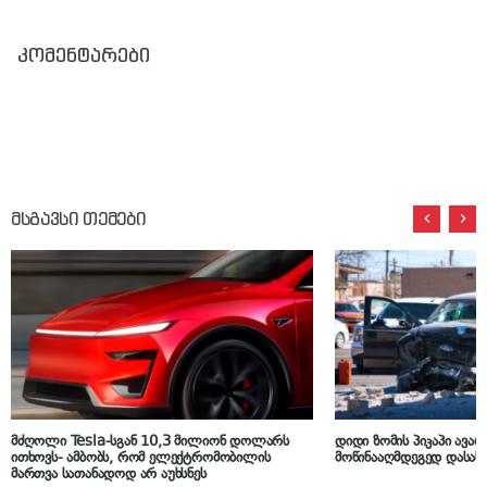
კომენტარები
მსგავსი თემები
მძღოლი Tesla-სგან 10,3 მილიონ დოლარს
დიდი ზომის პიკაპი ავარ
ითხოვს- ამბობს, რომ ელექტრომობილის
მოწინააღმდეგედ დასა
მართვა სათანადოდ არ აუხსნეს