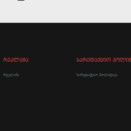
რეკლამა
სარედაქციო პოლიტ
რეკლამა
სარედაქციო პოლიტიკა