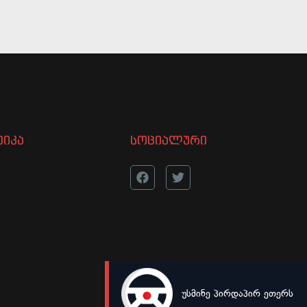
იკა
სოციალური
უსმინე პირდაპირ ეთერს
LIVE