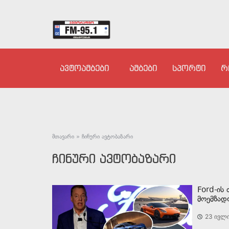
ავტოამბები
ამბები
სპორტი
რ
მთავარი
»
ჩინური ავტობაზარი
ჩინური ავტობაზარი
Ford-ის
მოემზად
23 ივლი