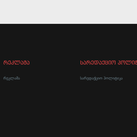
რეკლამა
სარედაქციო პოლიტ
რეკლამა
სარედაქციო პოლიტიკა