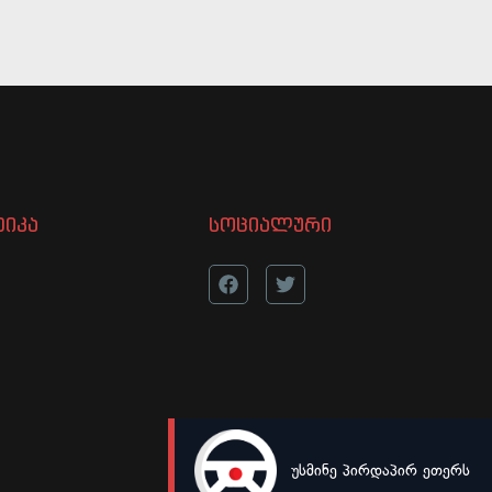
იკა
სოციალური
უსმინე პირდაპირ ეთერს
LIVE