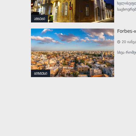
ხელისუფლე
საცხოვრებ
ამბები
Forbes-
20 იანვ
სხვა რომე
ბიზნესი