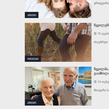
ერთგვარი
ამბები
წყვილებ
15 აგვი
ისაუბრეთ 
რჩევები
წყვილმა
გაამხილ
14 თებე
მთავარი 
ამბები