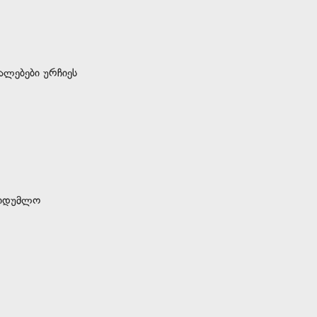
ლებები ურჩიეს
აიდუმლო