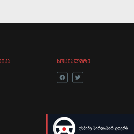
იკა
სოციალური
უსმინე პირდაპირ ეთერს
LIVE