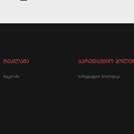
რეკლამა
სარედაქციო პოლიტ
რეკლამა
სარედაქციო პოლიტიკა