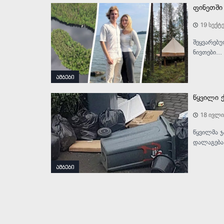
ფინეთში
19 სექტ
შეყვარებუ
ნივთები...
ამბები
წყვილი 
18 ივლი
წყვილმა ჯ
დალაგება 
ამბები