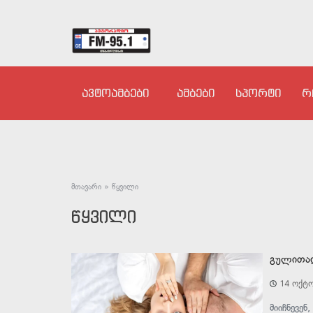
ავტოამბები
ამბები
სპორტი
რ
მთავარი
»
წყვილი
წყვილი
გულითად
14 ოქტო
მიიჩნევენ