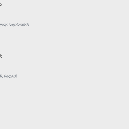
ა
ლადი საჭიროების
ს
ან, რადგან