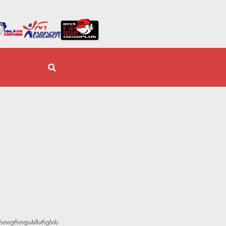
 ურთიერთდახმარების