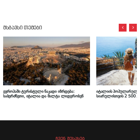
მსგავსი თემები
ევროპაში ტურისტული ნაკადი იზრდება:
იტალიის პოპულარულ ქ
საბერძნეთი, იტალია და მალტა ლიდერობენ
სიარულისთვის 2 500 ე
ჩვენ შესახებ