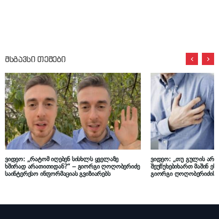
მსგავსი თემები
ვიდეო: „რატომ იღებენ სისხლს ყველაზე
ვიდეო: „თუ გულის არე
ხშირად არათითიდან?“ – გიორგი ღოღობერიძე
შეუწუხებიხართ მაშინ ეს
საინტერესო ინფორმაციას გვიზიარებს
გიორგი ღოღობერიძის 