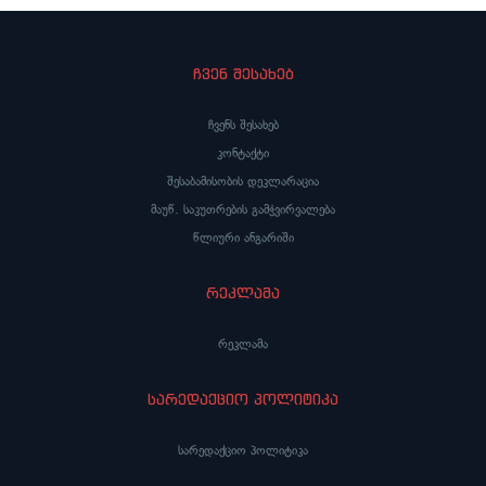
ჩვენ შესახებ
ჩვენს შესახებ
კონტაქტი
შესაბამისობის დეკლარაცია
მაუწ. საკუთრების გამჭვირვალება
წლიური ანგარიში
რეკლამა
რეკლამა
სარედაქციო პოლიტიკა
სარედაქციო პოლიტიკა