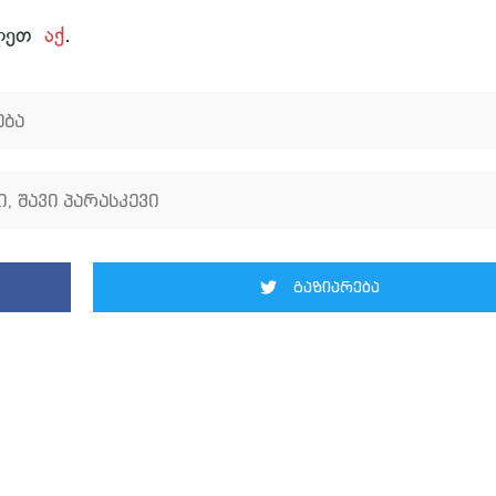
ილეთ
აქ
.
ება
ი
,
შავი პარასკევი
გაზიარება