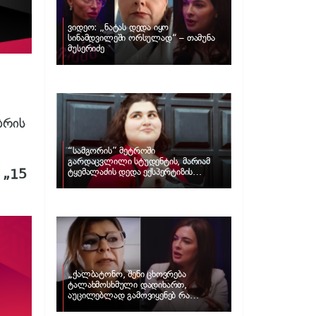
ვიდეო: „ნატას დედა იყო
სინამდვილეში ორსულად“ – თამუნა
მუსერიძე
ბრის
“სამგორის” მეტროში
გარდაცვლილი სტუდენტის, მარიამ
ა
„15
ტყემალაძის დედა ექსპერტიზის
პასუხს აქვეყნებს – რა გახდა გოგონას
გარდაცვალების მიზეზი?
„ქალბატონო, შენი ცხოვრება
ტალახმოსხმული დადიხართ,
აუცილებლად გამოვიყენებ რა
ინფორმაციაც მაქვს“… – რა