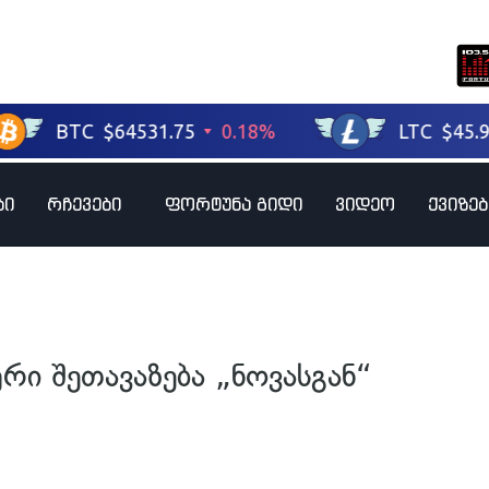
ბი
რჩევები
ფორტუნა გიდი
ვიდეო
ქვიზებ
ური შეთავაზება „ნოვასგან“