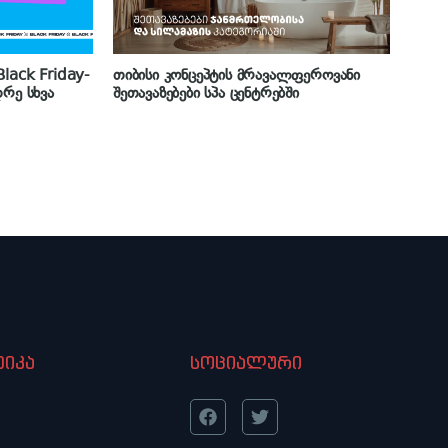
lack Friday-
თიბისი კონცეპტის მრავალფეროვანი
დრე სხვა
შეთავაზებები სპა ცენტრებში
იკა
სოციალური