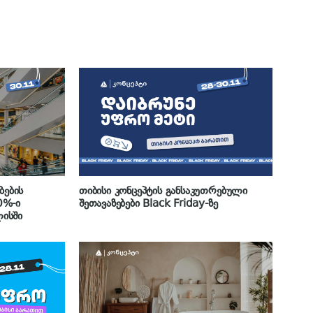
ბების
თიბისი კონცეპტის განსაკუთრებული
0%-ი
შეთავაზებები Black Friday-ზე
ისში