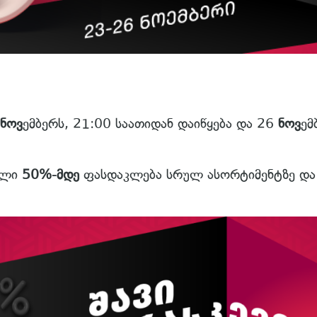
ნოვ
ემბერს, 21:00 საათიდან დაიწყება და 26
ნოვ
ემ
ული
50%-მდე
ფასდაკლება სრულ ასორტიმენტზე დ