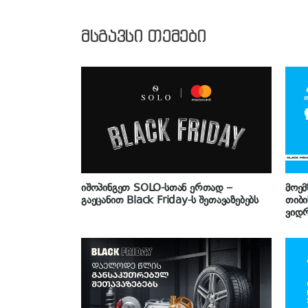
მსგავსი თემები
იშოპინგეთ SOLO-სთან ერთად –
მოემ
გაეცანით Black Friday-ს შეთავაზებებს
თიბი
ვიდრ