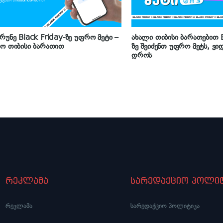
რუნე Black Friday-ზე უფრო მეტი –
ახალი თიბისი ბარათებით B
ო თიბისი ბარათით
ზე შეიძენთ უფრო მეტს, ვი
დროს
რეკლამა
სარედაქციო პოლიტ
რეკლამა
სარედაქციო პოლიტიკა