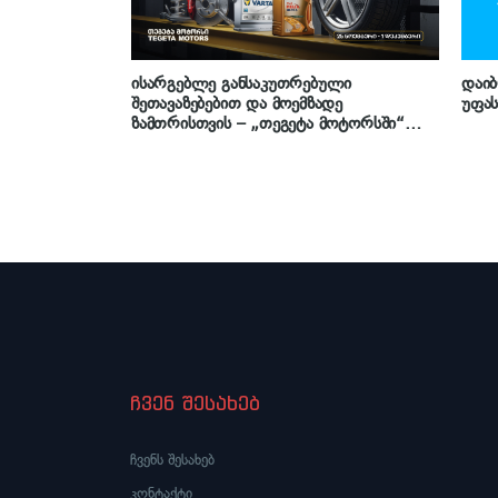
ისარგებლე განსაკუთრებული
დაიბ
შეთავაზებებით და მოემზადე
უფას
ზამთრისთვის – „თეგეტა მოტორსში“
Black Friday-ს კვირეული იწყება
ჩვენ შესახებ
ჩვენს შესახებ
კონტაქტი