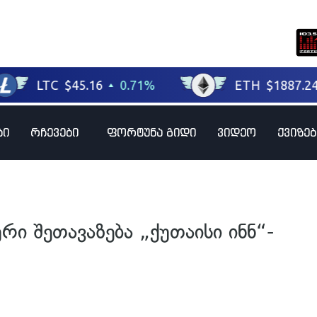
ბი
რჩევები
ფორტუნა გიდი
ვიდეო
ქვიზებ
რი შეთავაზება „ქუთაისი ინნ“-