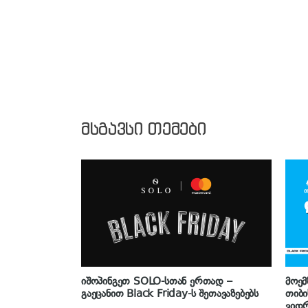
მსგავსი თემები
იშოპინგეთ SOLO-სთან ერთად –
მოემ
გაეცანით Black Friday-ს შეთავაზებებს
თიბი
ვიდრ