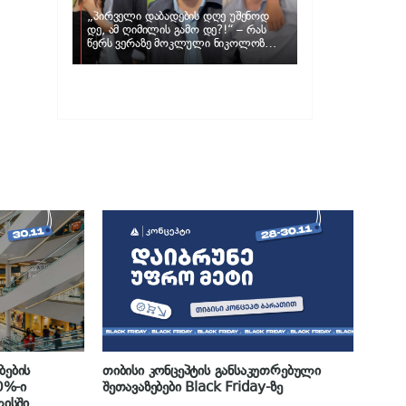
„პირველი დაბადების დღე უშენოდ
დე, ამ ღიმილის გამო დე?!“ – რას
წერს ვერაზე მოკლული ნიკოლოზ
ღუნაშვილის დედა
ბების
თიბისი კონცეპტის განსაკუთრებული
0%-ი
შეთავაზებები Black Friday-ზე
ისში