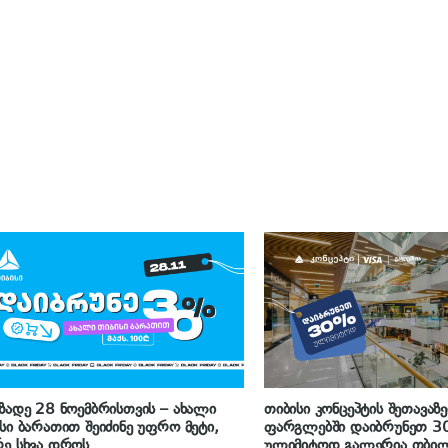
ზადე 28 ნოემბრისთვის – ახალი
თიბისი კონცეპტის შეთავაზე
სი ბარათით შეიძინე უფრო მეტი,
ფარგლებში დაიბრუნეთ 3
ე სხვა დროს
ულიმიტოდ გალერია თბილ