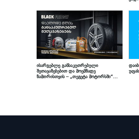
ისარგებლე განსაკუთრებული
დაიბ
შეთავაზებებით და მოემზადე
უფას
ზამთრისთვის – „თეგეტა მოტორსში“
Black Friday-ს კვირეული იწყება