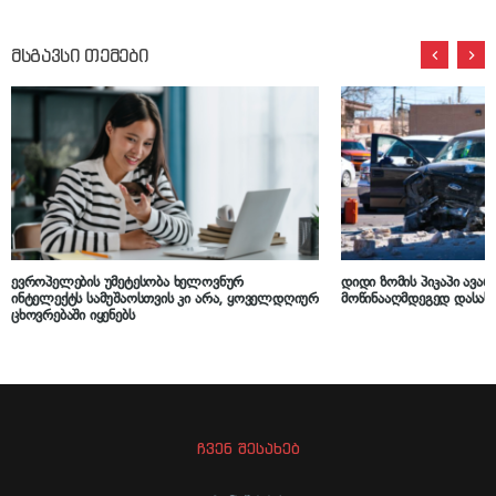
მსგავსი თემები
ევროპელების უმეტესობა ხელოვნურ
დიდი ზომის პიკაპი ავარ
ინტელექტს სამუშაოსთვის კი არა, ყოველდღიურ
მოწინააღმდეგედ დასა
ცხოვრებაში იყენებს
ჩვენ შესახებ