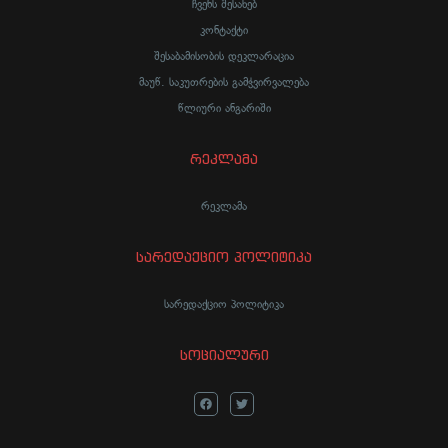
ჩვენს შესახებ
კონტაქტი
შესაბამისობის დეკლარაცია
მაუწ. საკუთრების გამჭვირვალება
წლიური ანგარიში
რეკლამა
რეკლამა
სარედაქციო პოლიტიკა
სარედაქციო პოლიტიკა
სოციალური