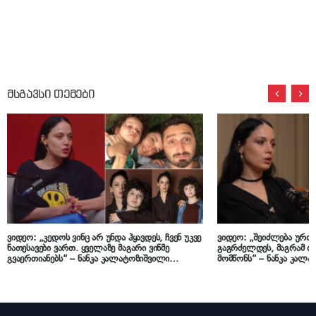
მსგავსი თემები
ვიდეო: „კედოს ვინც არ უნდა ჰყავდეს, ჩვენ უკვე
ვიდეო: „შეიძლება ურთ
ნათესავები ვართ. ყველაზე მაგარი ვინმე
გაგრძელდეს, მაგრამ თ
გვაერთიანებს“ – ნანკა კალატოზიშვილი
მომწონს“ – ნანკა კალ
ყოფილ მეუღლეზე