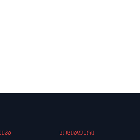
იკა
სოციალური