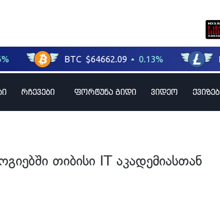
ბი
რჩევები
ფორტუნა გიდი
ვიდეო
ქვიზებ
გიებში თიბისი IT აკადემიასთან