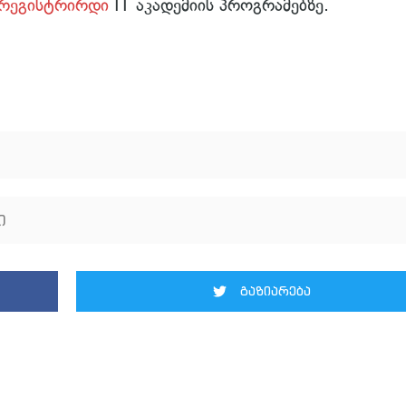
რეგისტრირდი
IT აკადემიის პროგრამებზე.
ი
გაზიარება