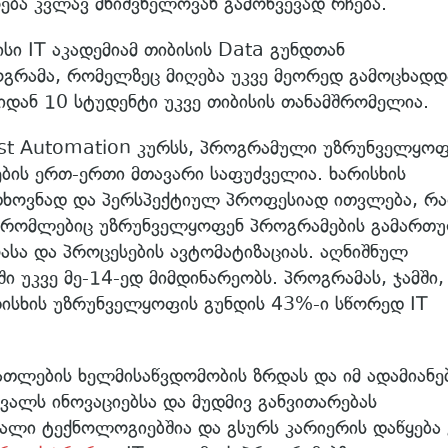
ება კვლავ მნიშვნელოვან გამოწვევად რჩება.
სი IT აკადემიამ თიბისის Data გუნდთან
გრამა, რომელზეც მიღება უკვე მეორედ გამოცხადდ
დან 10 სტუდენტი უკვე თიბისის თანამშრომელია.
Test Automation კურსს, პროგრამული უზრუნველყოფ
ების ერთ-ერთი მთავარი საფუძველია. ხარისხის
თხოვნად და პერსპექტიულ პროფესიად ითვლება, რა
ი, რომლებიც უზრუნველყოფენ პროგრამების გამართ
ასა და პროცესების ავტომატიზაციას. აღნიშნულ
ში უკვე მე-14-ედ მიმდინარეობს. პროგრამას, ჯამში,
არისხის უზრუნველყოფის გუნდის 43%-ი სწორედ IT
თლების ხელმისაწვდომობის ზრდას და იმ ადამიანე
ვალს ინოვაციებსა და მუდმივ განვითარებას
ავალი ტექნოლოგიებშია და გსურს კარიერის დაწყება