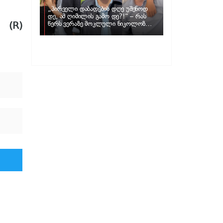
„პირველი დაბადების დღე უშენოდ
დე, ამ ღიმილის გამო დე?!“ – რას
(R)
წერს ვერაზე მოკლული ნიკოლოზ
ღუნაშვილის დედა