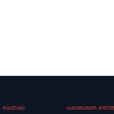
რეკლამა
სარედაქციო პოლიტ