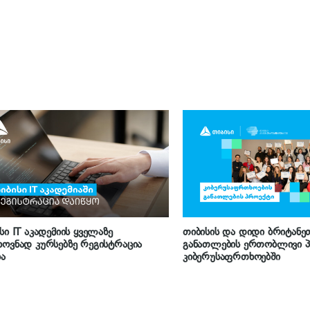
სი IT აკადემიის ყველაზე
თიბისის და დიდი ბრიტანე
ოვნად კურსებზე რეგისტრაცია
განათლების ერთობლივი 
ბა
კიბერუსაფრთხოებში