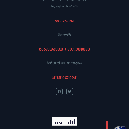
წლიური ანგარიში
რეკლამა
რეკლამა
სარედაქციო პოლიტიკა
სარედაქციო პოლიტიკა
სოციალური