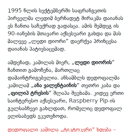
1995 წლის სექტემბერში საფრანგეთის
პირველმა ლედიმ ბერნადეტ შირაკმა დაიანას
ეს ჩანთა საჩუქრად გადასცა. ამის შემდეგ ის
90-იანების მთავარი აქსესუარი გახდა და მას
მალევე „ლედი დიორი” დაერქვა პრინცესა
დაიანას პატივსაცემად.
ამდენად, კამილას მიერ, „
ლედი დიორის
”
ჩანთით გამოჩენა, მართლაც
დამაინტრიგებელია. ანსამბლს დედოფალმა
კამილამ „
ანა ვალენტაინის
” თეთრი კაბა და
„
ფილიპ ტრესის
” შლაპა შეუხამა. კიდევ ერთი
საინტერესო აქსესუარი, Raspberry Pip-ის
გულსაბნევი გახლდათ, რომელიც დედოფალ
ელისაბედს ეკუთვნოდა.
დედოფალი კამილა „ტიკტოკერი“ ხდება –