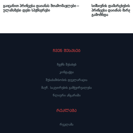
გაიცანით პრინცესა დაიანას შთამომავლები –
სიმსივნის დამარცხების
ულამაზესი დები სპენსერები
პრინცესა დაიანას მარგ
გამოჩნდა
ჩვენ შესახებ
ჩვენს შესახებ
კონტაქტი
შესაბამისობის დეკლარაცია
მაუწ. საკუთრების გამჭვირვალება
წლიური ანგარიში
რეკლამა
რეკლამა