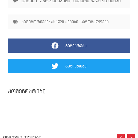
ტეგები:
ევრობასკეტი
,
საქართველოს ბანკი
კატეგორიები:
ახალი ამბები
,
საზოგადოება
გაზიარება
გაზიარება
კომენტარები
მსგავსი თემები