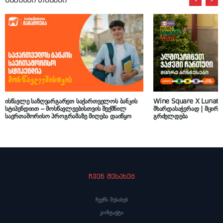
ისწავლე საზღვარგარეთ საქართველოს ბანკის
Wine Square X Lunati
სტიპენდიით – მოსწავლეებისთვის შექმნილ
მხარდასაჭერად | მცირე 
საერთაშორისო პროგრამაზე მიღება დაიწყო
გრძელდება
ჩვენ შესახებ
ჩვენს შესახებ
კონტაქტი