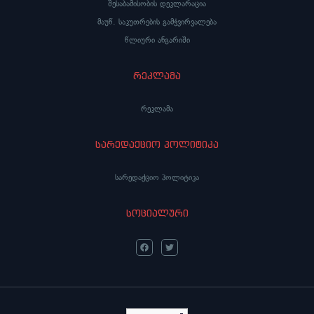
შესაბამისობის დეკლარაცია
მაუწ. საკუთრების გამჭვირვალება
წლიური ანგარიში
რეკლამა
რეკლამა
სარედაქციო პოლიტიკა
სარედაქციო პოლიტიკა
სოციალური