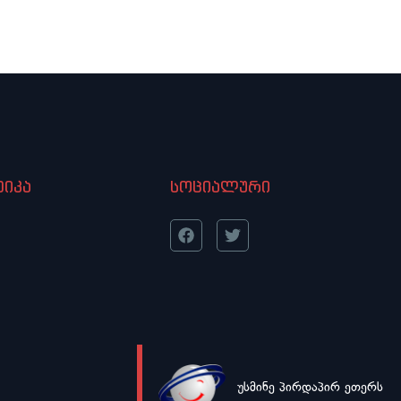
ბედნიერი ვარ, რომ ჩემმა მეგობრებმა –
ბენდის წევრებმა არ მიმატოვეს“ – ბაბი
კირკიტაძე
იკა
სოციალური
უსმინე პირდაპირ ეთერს
LIVE