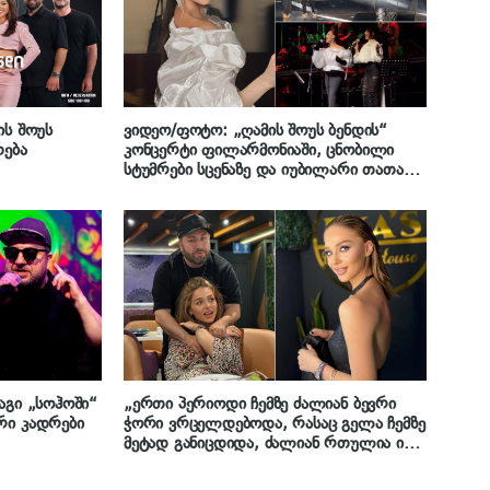
ის შოუს
ვიდეო/ფოტო: „ღამის შოუს ბენდის“
თება
კონცერტი ფილარმონიაში, ცნობილი
სტუმრები სცენაზე და იუბილარი თათა
გიორგობიანი
აგი „სოჰოში“
„ერთი პერიოდი ჩემზე ძალიან ბევრი
რი კადრები
ჭორი ვრცელდებოდა, რასაც გელა ჩემზე
მეტად განიცდიდა, ძალიან რთულია იმ
სიბინძურის მოთმენა, რომელსაც
უმიზეზოდ ავრცელებენ ადამიანები…