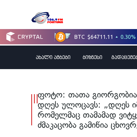
ახალი ამბები
ბიზნესი
გადაცემე
ფოტო: თათა გიორგობია
დღეს ულოცავს: „დღეს იმ
რომელმაც თამამად ვიტყვ
ძმაკაცობა გამიწია ცხოვრე