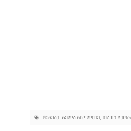
ტეგები:
გელა გნოლიძე
,
თათა გიორ