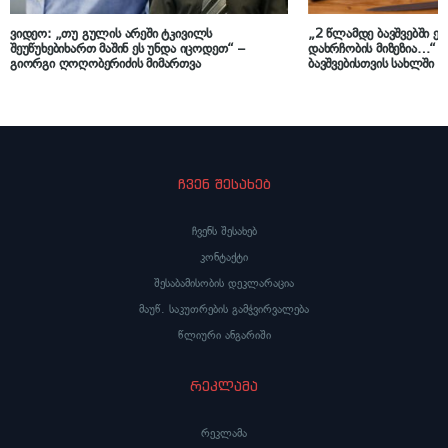
ვიდეო: „თუ გულის არეში ტკივილს
„2 წლამდე ბავშვებში ეს
შეუწუხებიხართ მაშინ ეს უნდა იცოდეთ“ –
დახრჩობის მიზეზია…“ –
გიორგი ღოღობერიძის მიმართვა
ბავშვებისთვის სახლში 
საშიში ნივთის შესახებ
ჩვენ შესახებ
ჩვენს შესახებ
კონტაქტი
შესაბამისობის დეკლარაცია
მაუწ. საკუთრების გამჭვირვალება
წლიური ანგარიში
რეკლამა
რეკლამა