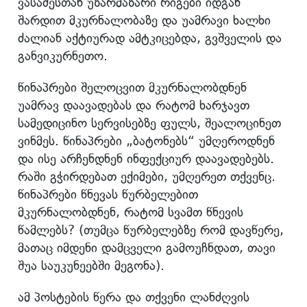
ვასაძესთან უზარმაზარი რიგები იდგან
შარდით მკურნალობაზე და უამრავი ხალხი
ძალიან აქტიურად ამტკიცებდა, გვშველის და
განვიკურნეთო.
წინაპრები შელოცვით მკურნალობდნენ
უამრავ დაავადებას და რატომ ხარჯავთ
სამედიცინო სერვისებზე ფულს, შეალოცინეთ
ვინმეს. წინაპრები „ბატონებს“ უმღეროდნენ
და ისე არჩენდნენ ინფექციურ დაავადებებს.
რაში გჭირდებათ ექიმები, უმღერეთ თქვენც.
წინაპრები წნევას წურბელებით
მკურნალობდნენ, რატომ სვამთ წნევის
წამლებს? (თუმცა წურბელებზე რომ დავწერე,
მათაც იმდენი დამცველი გამოუჩნდათ, თავი
შუა საუკუნეებში მეგონა).
ამ პოსტების წერა და თქვენი ლანძღვის