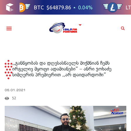
,,განწყობას და დღესასწაულს მიქმნიან ჩემს
ირგვლივ მყოფი ადამიანები” – ანრი ჯოხაძე
სიმღერის პრემიერით ,,არ დაიდარდოში”
06.01.2021
52