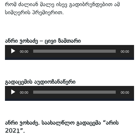
რომ ძალიან მალე ისევ გადიბრუნდებით ამ
სიმღერის პრემიერით.
ანრი ჯოხაძე – ცივი ზამთარი
აუდიო
00:00
00:00
00:00
დამკვრელი
Play
Mute
Sett
გადაცემის აუდიოჩანაწერი
აუდიო
00:00
00:00
00:00
დამკვრელი
Play
Mute
Sett
ანრი ჯოხაძე. საახალწლო გადაცემა “არის
2021”.