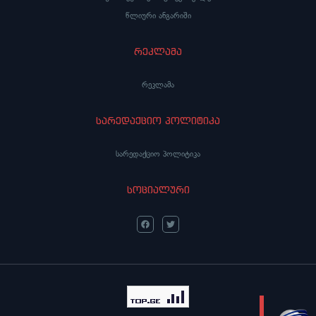
წლიური ანგარიში
რეკლამა
რეკლამა
სარედაქციო პოლიტიკა
სარედაქციო პოლიტიკა
სოციალური