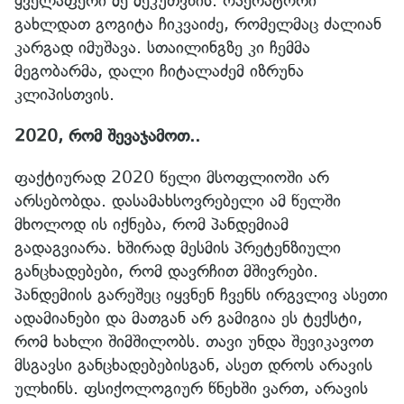
ყველაფერი მე მეკუთვნის. ოპერატორი
გახლდათ გოგიტა ჩიკვაიძე, რომელმაც ძალიან
კარგად იმუშავა. სთაილინგზე კი ჩემმა
მეგობარმა, დალი ჩიტალაძემ იზრუნა
კლიპისთვის.
2020, რომ შევაჯამოთ..
ფაქტიურად 2020 წელი მსოფლიოში არ
არსებობდა. დასამახსოვრებელი ამ წელში
მხოლოდ ის იქნება, რომ პანდემიამ
გადაგვიარა. ხშირად მესმის პრეტენზიული
განცხადებები, რომ დავრჩით მშივრები.
პანდემიის გარეშეც იყვნენ ჩვენს ირგვლივ ასეთი
ადამიანები და მათგან არ გამიგია ეს ტექსტი,
რომ ხახლი შიმშილობს. თავი უნდა შევიკავოთ
მსგავსი განცხადებებისგან, ასეთ დროს არავის
ულხინს. ფსიქოლოგიურ წნეხში ვართ, არავის