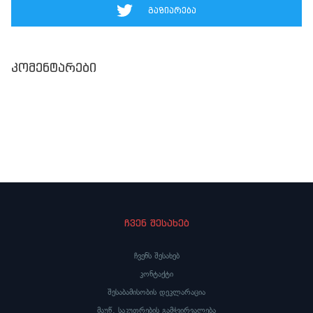
გაზიარება
კომენტარები
ჩვენ შესახებ
ჩვენს შესახებ
კონტაქტი
შესაბამისობის დეკლარაცია
მაუწ. საკუთრების გამჭვირვალება