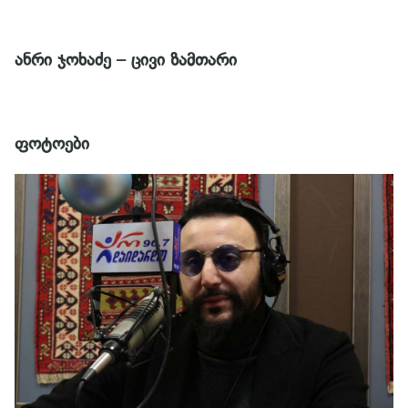
ანრი ჯოხაძე – ცივი ზამთარი
ფოტოები