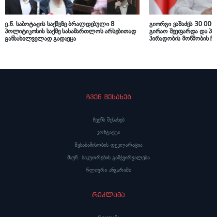
ე.წ. საბოტაჟის საქმეზე ბრალდებული 8
გიორგი ვაშაძეს 30 00
პოლიტიკოსის საქმე სასამართლოს არსებითად
გირაო შეეფარდა და პა
განსახილველად გადაეცა
პირადობის მოწმობის ჩა
ჩვენ შესახებ
ჩვენს შესახებ
კონტაქტი
შესაბამისობის დეკლარაცია
მაუწ. საკუთრების გამჭვირვალება
წლიური ანგარიში
რეკლამა