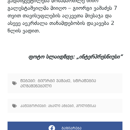
გადაწყვეტილება მოსამართლე ნინო
გალუსტაშვილმა მიიღო – გიორგი ვაშაძეს 7
თვით თავისუფლების აღკვეთა მიესაჯა და
ასევე აეკრძალა თანამდებობის დაკავება 2
წლის ვადით.
ფოტო სლაიდზდე: „ინტერპრესნიუსი“
ტეგები:
გიორგი ვაშაძე
,
სტრატეგია
აღმაშენებელი
კატეგორიები:
ახალი ამბები
,
პოლიტიკა
გაზიარება