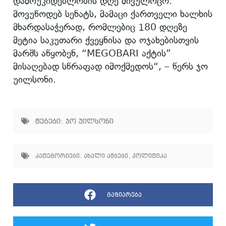
დამოუკიდებლობის დღე მივულოცო.
მოვუწოდებ სენატს, მამაცი ქართველი ხალხის
მხარდასაჭერად, რომლებიც 180 დღეზე
მეტია საკუთარი ქვეყნისა და ოჯახებისთვის
მარშს აწყობენ, “MEGOBARI აქტის”
მისაღებად სწრაფად იმოქმედოს“, – წერს ჯო
უილსონი.
ტეგები:
ჯო უილსონი
კატეგორიები:
ახალი ამბები
,
პოლიტიკა
გაზიარება