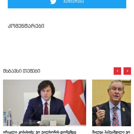
გაზიარება
კომენტარები
მსგავსი თემები
ირაკლი კობახიძე: ჯო უილსონის დონემდე
შალვა პაპუაშვილი ჯო 