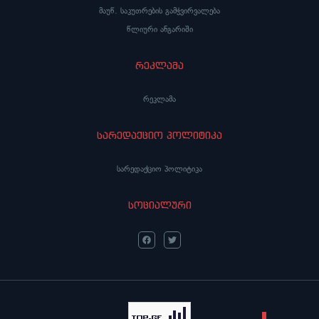
მაუწ. საკუთრების გამჭვირვალება
წლიური ანგარიში
რეკლამა
რეკლამა
სარედაქციო პოლიტიკა
სარედაქციო პოლიტიკა
სოციალური