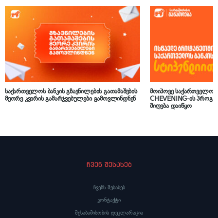
საქართველოს ბანკის გზავნილების გათამაშების
მოიპოვე საქართველოს ბ
მეორე კვირის გამარჯვებულები გამოვლინდნენ
CHEVENING-ის პროგრამ
მიღება დაიწყო
ჩვენ შესახებ
ჩვენს შესახებ
კონტაქტი
შესაბამისობის დეკლარაცია