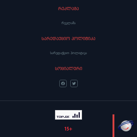
რეკლამა
რეკლამა
სარედაქციო პოლიტიკა
სარედაქციო პოლიტიკა
სოციალური
LIVE