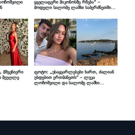
ლოჩოშვილი
ყველაფერი მიკონოსზე რჩება“ –
ნ
მოდელი სალომე ლაშხი საბერძნეთში
გამართული ქართული ქორწილიდან
ულამაზეს კადრებს გვიზიარებს
 მშვენიერი
ფოტო: „უსაყვარლესები ხართ, ძალიან
ს მეუღლე
უხდებით ერთმანეთს“ – ლუკა
ლოჩოშვილი და სალომე ლაშხი
შესანიშნავად გამოიყურებიან