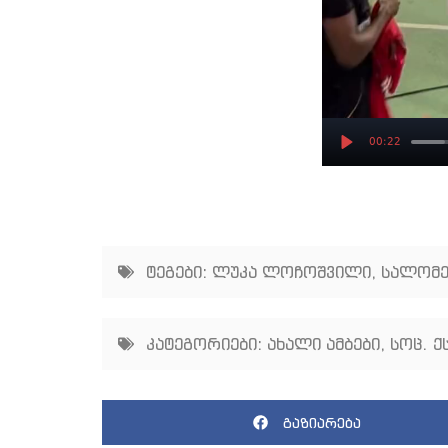
00:22
Play
ტეგები:
ლუკა ლოჩოშვილი
,
სალომე
კატეგორიები:
ახალი ამბები
,
სოც. ქ
გაზიარება