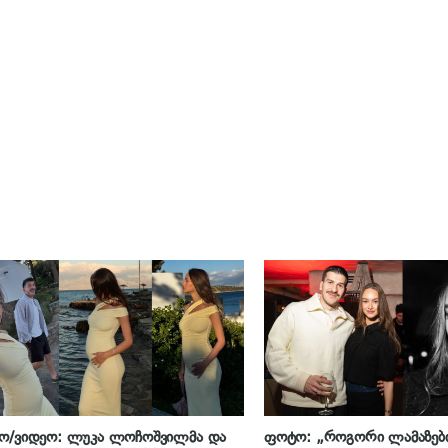
ო/ვიდეო: ლუკა ლოჩოშვილმა და
ფოტო: „როგორი ლამაზები