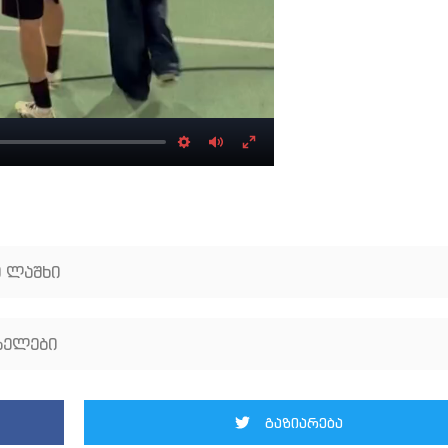
Settings
Mute
Enter
fullscreen
 ლაშხი
სელები
გაზიარება