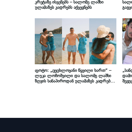
კრეტაზე ისვენებს – სალომე ლაშხი
სალო
ულამაზეს კადრებს აქვეყნებს
გაგვ
გვიზ
ფოტო: „ცეცხლოვანი წყვილი ხართ“ –
„სან
ლუკა ლოჩოშვილი და სალომე ლაშხი
დამი
ზღვის სანაპიროდან ულამაზეს კადრებს
შევუ
გვიზიარებენ
ლოჩ