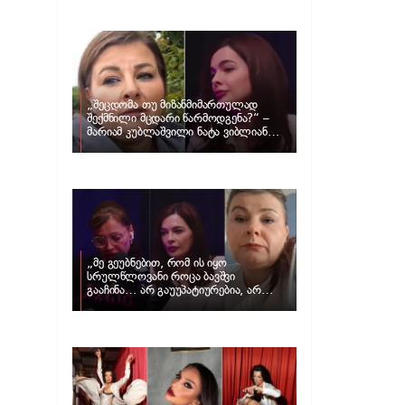
განცხადებას ავრცელებს ნატა
ვიბლიანი და როგორ პასუხობს მას
მარიამ კუბლაშვილი
„შეცდომა თუ მიზანმიმართულად
შექმნილი მცდარი წარმოდგენა?“ –
მარიამ კუბლაშვილი ნატა ვიბლიანის
საქმეზე ვიდეომიმართვას ავრცელებს
„მე გეუბნებით, რომ ის იყო
სრულწლოვანი როცა ბავშვი
გააჩინა… არ გაუუპატიურებია, არ
უძალადია და მსგავსი რამ არ
მომხდარა…“ – რას ამბობს
ადვოკატი, მარიამ კუბლაშვილი ნატა
ვიბლიანის საქმეზე