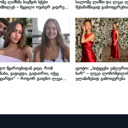
მე ლაშხმა ბავშვის სქესი
სალომე ლაშხი და ლუკა 
იმხილეს – წყვილი ოჯახურ კადრებს
შესანიშნავად გამოიყურებია
იარებს
დო წყაროებიდან ვიცი, რომ
ფოტო: „სიტყვები უძლურია,
ნახა, გაგიჟდა, გადაირია, იქვე
ხარ“ – ლუკა ლოჩოშვილი
ყვარდი“ – როგორ გაიცნო ლუკა
ულამაზესად გამოიყურება
ოშვილმა თავისი მეუღლე