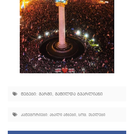
ტეგები:
მარში
,
მატილდა გვარლიანი
კატეგორიები:
ახალი ამბები
,
სოც. ქსელები