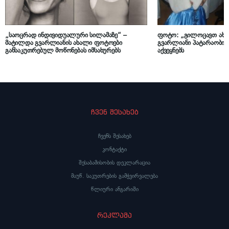
„საოცრად ინდივიდუალური სილამაზე“ –
ფოტო: „გილოცავთ ახ
მატილდა გვარლიანის ახალი ფოტოები
გვარლიანი პატარაობის
განსაკუთრებულ მოწონებას იმსახურებს
აქვეყნებს
ჩვენ შესახებ
ჩვენს შესახებ
კონტაქტი
შესაბამისობის დეკლარაცია
მაუწ. საკუთრების გამჭვირვალება
წლიური ანგარიში
რეკლამა