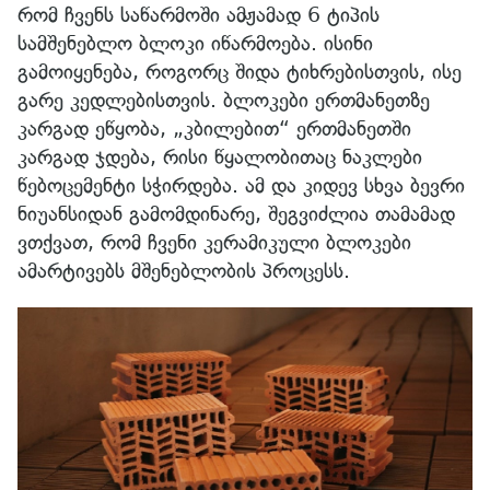
რომ ჩვენს საწარმოში ამჟამად 6 ტიპის
სამშენებლო ბლოკი იწარმოება. ისინი
გამოიყენება, როგორც შიდა ტიხრებისთვის, ისე
გარე კედლებისთვის. ბლოკები ერთმანეთზე
კარგად ეწყობა, „კბილებით“ ერთმანეთში
კარგად ჯდება, რისი წყალობითაც ნაკლები
წებოცემენტი სჭირდება. ამ და კიდევ სხვა ბევრი
ნიუანსიდან გამომდინარე, შეგვიძლია თამამად
ვთქვათ, რომ ჩვენი კერამიკული ბლოკები
ამარტივებს მშენებლობის პროცესს.