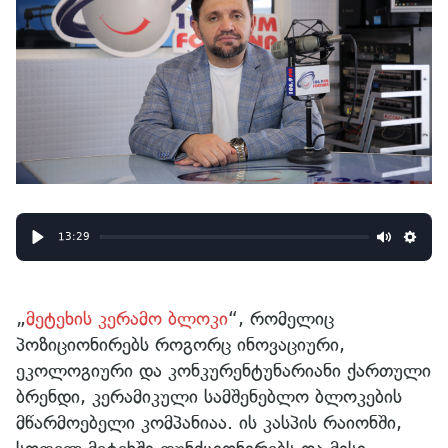
13:29
Play
Mute
Sett
„
მეტეხის კერამო ბლოკი
“, რომელიც
პოზიციონირებს როგორც ინოვაციური,
ეკოლოგიური და კონკურენტუნარიანი ქართული
ბრენდი, კერამიკული სამშენებლო ბლოკების
მწარმოებელი კომპანიაა. ის კასპის რაიონში,