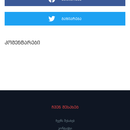
გაზიარება
კომენტარები
ჩვენ შესახებ
ჩვენს შესახებ
კონტაქტი