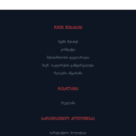
ჩვენ შესახებ
ჩვენს შესახებ
კონტაქტი
შესაბამისობის დეკლარაცია
მაუწ. საკუთრების გამჭვირვალება
წლიური ანგარიში
რეკლამა
რეკლამა
სარედაქციო პოლიტიკა
სარედაქციო პოლიტიკა