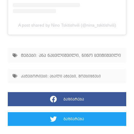
A post shared by Nino Tskitishvili (@nina_tskitishvili)
ტეგები:
ანა ნაცვლიშვილი
,
ნინო ცქიტიშვილი
კატეგორიები:
ახალი ამბები
,
შოუბიზნესი
გაზიარება
გაზიარება