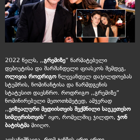
2022 წელს, ,,
გრემიზე
” წარმატებული
დებიუტისა და შარშანდელი ფიასკოს შემდეგ,
ოლივია როდრიგო
წლევანდელ დაჯილდოებას
სტუმრის, ნომინანტისა და წარმდგენის
სტატუსით დაესწრო. როდრიგო ,,გრემიზე”
ნომინირებული მეთოთხმეტედ, ამჯერად
,,
ვიზუალური მედიისთვის შექმნილი საუკეთესო
სიმღერისთვის
” იყო, რომელშიც ჯილდო,
ჯონ
ბატისტმა
მიიღო.
აღსანიშნავია, რომ ჯენზის ერთ-ერთი