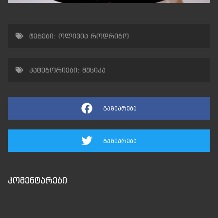
ტეგები:
ოლივია როდრიგო
კატეგორიები:
მუსიკა
გაზიარება
გაზიარება
კომენტარები