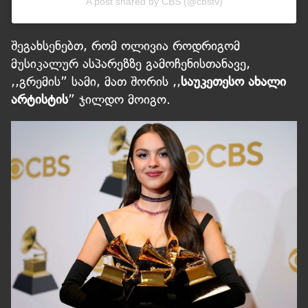
A post shared by CBS (@cbstv)
შეგახსენებთ, რომ ოლივია როდრიგომ
მუსიკალურ ასპარეზზე გამოჩენისთანავე,
,,გრემის” სამი, მათ შორის ,,
საუკეთესო ახალი
არტისტის
” ჯილდო მოიგო.