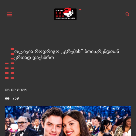
ოლივია როდრიგო ,,გრემის” ბოიფრენდთან
ერთად დაესწრო
06.02.2025
259