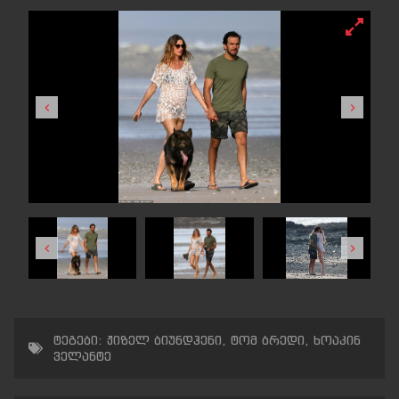
ტეგები:
ჟიზელ ბიუნდჰენი
,
ტომ ბრედი
,
ხოაკინ
ველანტე