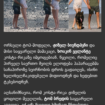
ორსული ტოპ-მოდელი,
ჟიზელ ბიუნდჰენი
და
მისი საყვარელი მამაკაცი,
ხოაკინ ველანტე
კოსტა-რიკაზე იმყოფებიან. წყვილი, რომელიც
პირველ საერთო შვილს ელოდება პაპარაცებმა
სანაპიროზე სეირნობის დროს გადაიღეს, ისინი
ხელიხელჩაკიდებული მიდიოდნენ და ხედებით
ტკბებოდნენ.
აღსანიშნავია, რომ კოსტა-რიკა ჟიზელის
ყოფილი მეუღლის,
ტომ ბრედის
საყვარელი
აგილია, იქ ექს-წყვილი ხშირად ჩნდებოდა.