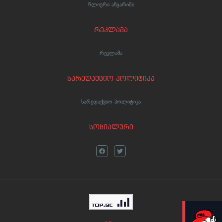
წლიური ანგარიში
რეკლამა
რეკლამა
სარედაქციო პოლიტიკა
სარედაქციო პოლიტიკა
სოციალური
LIVE