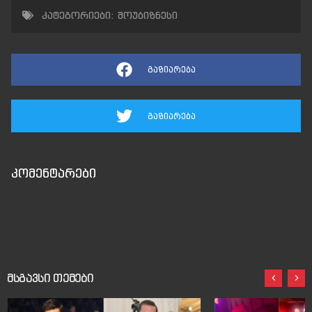
კატეგორიები:
შოუბიზნესი
გაზიარება
გაზიარება
კომენტარები
მსგავსი თემები