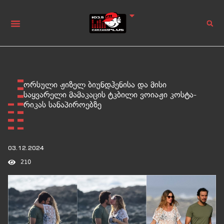
ორსული ჟიზელ ბიუნდჰენისა და მისი
საყვარელი მამაკაცის ტკბილი ვოიაჟი კოსტა-
რიკას სანაპიროებზე
03.12.2024
210